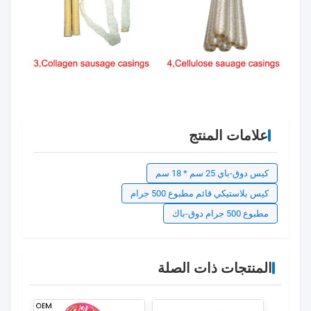
علامات المنتج
كيس دوق-باي 25 سم * 18 سم
كيس بلاستيكي قائم مطبوع 500 جرام
مطبوع 500 جرام دوق-باك
المنتجات ذات الصلة