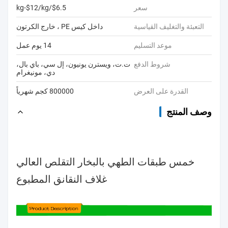
سعر
$6.5/kg-$12/kg
التعبئة والتغليف القياسية
داخل كيس PE ، خارج الكرتون
موعد التسليم
14 يوم عمل
شروط الدفع
ت.ت، ويسترن يونيون، إل سي، باي بال،
دي، مونيغرام
القدرة على العرض
800000 كجم شهرياً
وصف المنتج
خمس طبقات الطهي بالبخار التقلص العالي
غلاف النقانق المطبوع