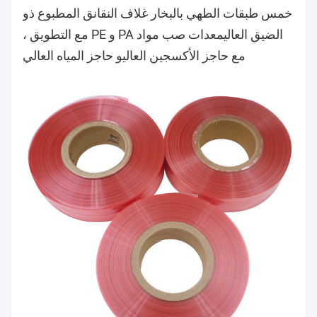
خمس طبقات الطهي بالبخار غلاف النقانق المطبوع ذو
الضيق العالي
معدات صب مواد PA و PE مع التطويق ،
مع حاجز الأكسجين العالي
و حاجز المياه العالي