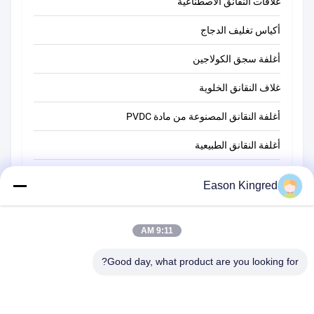
غلافات النقانق الاصطناعية
أكياس تغليف الدجاج
أغلفة سجق الكولاجين
غلاف النقانق الخلوية
أغلفة النقانق المصنوعة من مادة PVDC
أغلفة النقانق الطبيعية
أكياس تغليف أغذية
Eason Kingred
أكياس الطعام فراغ
فيلم تغليف المواد الغذائية
9:11 AM
Good day, what product are you looking for?