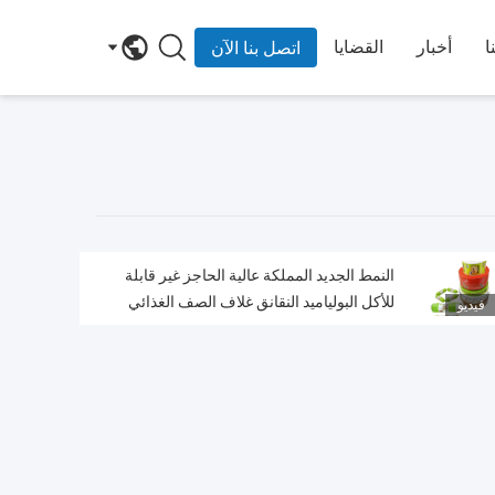
ا
أخبار
القضايا
اتصل بنا الآن
النمط الجديد المملكة عالية الحاجز غير قابلة
للأكل البولياميد النقانق غلاف الصف الغذائي
فيديو