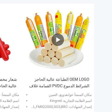
OEM LOGO الطباعة عالية الحاجز
الشرائط الدموع PVDC القمامة غلاف
عالية الحا
بسهولة
مكان المنشأ: غوانغدونغ، الصين
مكان المنشأ: 
اسم العلامة التجارية: Kingred
اسم العلامة التجاري
إصدار الشهادات: ISO,HALAL,FMS22000,SGS,BRC
إصدار الشهادات: L,FMS22000,SGS,BRC