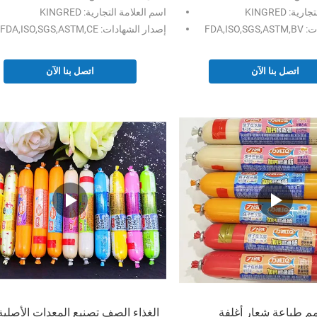
ة: KINGRED
اسم العلامة التجارية: KINGRED
FDA,IS
إصدار الشهادات: FDA,ISO,SGS,ASTM,CE
اتصل بنا الآن
اتصل بنا الآن
ض 40 مم طباعة شعار أغلفة
الغذاء الصف تصنيع المعدات الأصلية