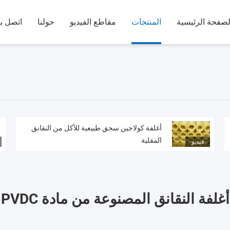
لصفحة الرئيسية
المنتجات
مقاطع الفيديو
حولنا
اتصل بن
أغلفة كولاجين سجق طبيعية للأكل من النقانق
المقلية
فيديو
أغلفة النقانق المصنوعة من مادة PVDC