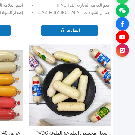
اسم العلامة التجارية: KINGRED
اسم العلامة التجاري
إصدار الشهادات: FDA,ISO,SGS,ASTM,BV,BRC,HALAL
إصدار الشهادات: O,SGS,ASTM,BV
اتصل بنا الآن
شعار مخصص الطباعة الملونة PVDC
عر