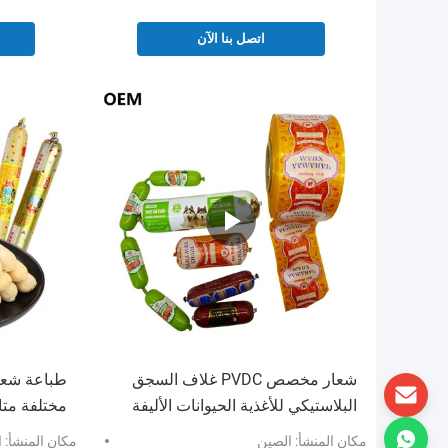
اتصل بنا الآن
شعار مخصص PVDC غلاف السجق
طباعة شعا
البلاستيكي للأغذية الحيوانات الأليفة
مختلفة متاحة لفي
مكان المنشأ: الصين
مكان المنشأ: 