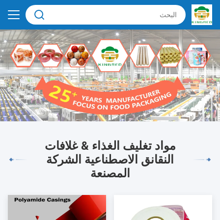
مواد تغليف الغذاء & غلافات
النقانق الاصطناعية الشركة
المصنعة