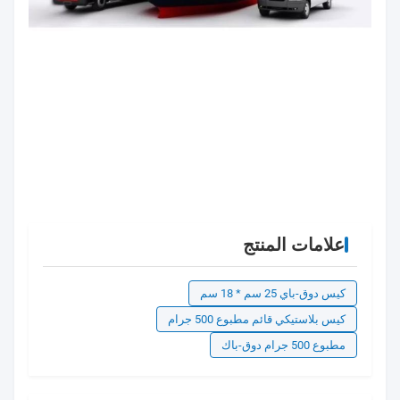
علامات المنتج
كيس دوق-باي 25 سم * 18 سم
كيس بلاستيكي قائم مطبوع 500 جرام
مطبوع 500 جرام دوق-باك