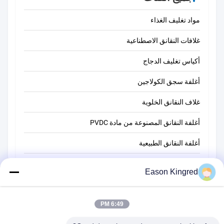
مواد تغليف الغذاء
غلافات النقانق الاصطناعية
أكياس تغليف الدجاج
أغلفة سجق الكولاجين
غلاف النقانق الخلوية
أغلفة النقانق المصنوعة من مادة PVDC
أغلفة النقانق الطبيعية
أكياس تغليف أغذية
Eason Kingred
أكياس الطعام فراغ
6:49 PM
فيلم تغليف المواد الغذائية