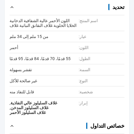
تحديد
اسم المنتج:
اللون الأحمر عالية الشفافية الدخانية
الخلايا الخلوية غلاف النقانق النباتية غلاف
عيار:
من 15 ملم إلى 34 ملم
اللون:
أحمر
الطول:
55 قدمًا، 70 قدمًا، 84 قدمًا، 95 قدمًا
السمة:
تقشر بسهولة
النوع:
غير صالحة للأكل
شخصية:
قابل للنفاذ منه
إبراز:
غلاف السليلوز عالي النفاذية
,
غلاف السليلوز المدخن
,
غلاف السليلوز الأحمر
خصائص التداول