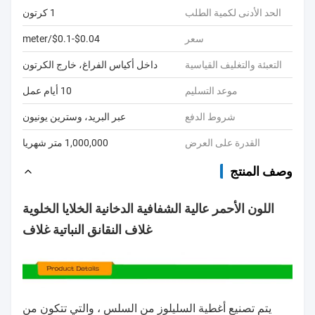
الحد الأدنى لكمية الطلب
1 كرتون
سعر
$0.04-$0.1/meter
التعبئة والتغليف القياسية
داخل أكياس الفراغ، خارج الكرتون
موعد التسليم
10 أيام عمل
شروط الدفع
عبر البريد، وسترين يونيون
القدرة على العرض
1,000,000 متر شهريا
وصف المنتج
اللون الأحمر عالية الشفافية الدخانية الخلايا الخلوية
غلاف النقانق النباتية غلاف
يتم تصنيع أغطية السليلوز من السلس ، والتي تتكون من