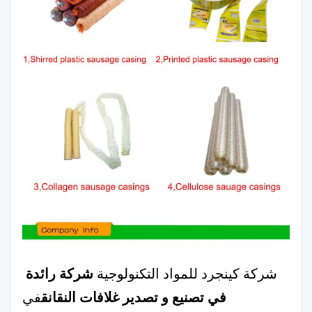
شركة رائدة 
شركة كينجرد للمواد التكنولوجية
في تصنيع و تصدير غلافات النقانق
في