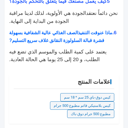
5كيف يعمل مصنعك فيما يتعلق بالتحكم بالجودة؟
نحن دائماً نعتقد
الجودة هي الأولوية، لذلك لدينا مراقبة
الجودة من البداية إلى النهاية.
6.
وقت التنفيذ
الصف الغذائي عالية الشفافية بسهولة
ماذا عن
قشرة قبالة السلولوزة النقانق غلاف سريع التسليم
?
يعتمد على كمية الطلب والموسم الذي تضع فيه
الطلب، و 20 إلى 25 يوما هي الحالة العادية.
علامات المنتج
كيس دوق-باي 25 سم * 18 سم
كيس بلاستيكي قائم مطبوع 500 جرام
مطبوع 500 جرام دوق-باك