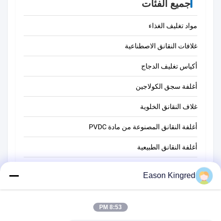
جميع الفئات
مواد تغليف الغذاء
غلافات النقانق الاصطناعية
أكياس تغليف الدجاج
أغلفة سجق الكولاجين
غلاف النقانق الخلوية
أغلفة النقانق المصنوعة من مادة PVDC
أغلفة النقانق الطبيعية
أكياس تغليف أغذية
Eason Kingred
أكياس الطعام فراغ
8:53 PM
فيلم تغليف المواد الغذائية