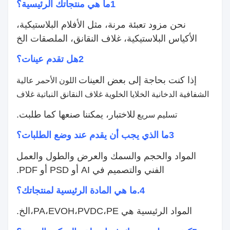
1ما هي منتجاتك الرئيسية؟
نحن مزود تعبئة مرنة، مثل الأفلام البلاستيكية،
الأكياس البلاستيكية، غلاف النقانق، الملصقات الخ
2هل تقدم عينات؟
إذا كنت بحاجة إلى بعض العينات
اللون الأحمر عالية
الشفافية الدخانية الخلايا الخلوية غلاف النقانق النباتية غلاف
للاختبار، يمكننا صنعها كما طلبت.
تسليم سريع
3ما الذي يجب أن يقدم عند وضع الطلبات؟
المواد والحجم والسمك والعرض والطول والعمل
الفني والتصميم في AI أو PSD أو PDF.
4.
ما هي المادة الرئيسية لمنتجاتك؟
المواد الرئيسية هي PA،EVOH،PVDC،PE،الخ.