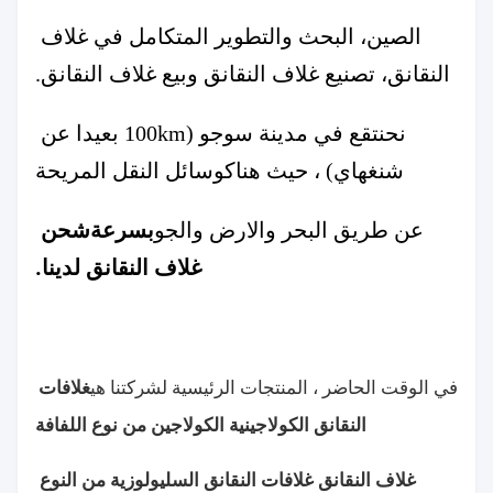
الصين، البحث والتطوير المتكامل في غلاف 
النقانق، تصنيع غلاف النقانق وبيع غلاف النقانق.
نحن
تقع في مدينة سوجو (100km بعيدا عن 
شنغهاي) ، حيث هناك
وسائل النقل المريحة
بسرعة
شحن 
عن طريق البحر والارض والجو
غلاف النقانق لدينا.
غلافات 
في الوقت الحاضر ، المنتجات الرئيسية لشركتنا هي
النقانق الكولاجينية
الكولاجين من نوع اللفافة
غلاف النقانق
غلافات النقانق السليولوزية من النوع 