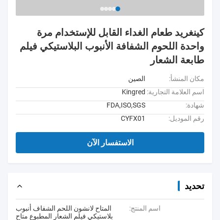
كينغريد طعام الغداء القابل للإستخدام مرة
واحدة اللحوم الشفافة الأنبوب البلاستيكي فيلم
طابعة الشعار
مكان المنشأ:
الصين
اسم العلامة التجارية:
Kingred
شهادة:
FDA,ISO,SGS
رقم الموديل:
CYFX01
الاستفسار الآن
تحديد
اسم المنتج:
المتاح لانشون اللحم الشفاف أنبوب
بلاستيكي فيلم الشعار المطبوع متاح