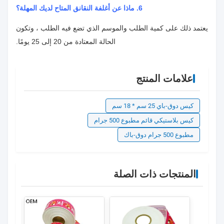
6. ماذا عن أغلفة النقانق المتاح لديك المهلة؟
يعتمد ذلك على كمية الطلب والموسم الذي تضع فيه الطلب ، وتكون
الحالة المعتادة من 20 إلى 25 يومًا.
علامات المنتج
كيس دوق-باي 25 سم * 18 سم
كيس بلاستيكي قائم مطبوع 500 جرام
مطبوع 500 جرام دوق-باك
المنتجات ذات الصلة