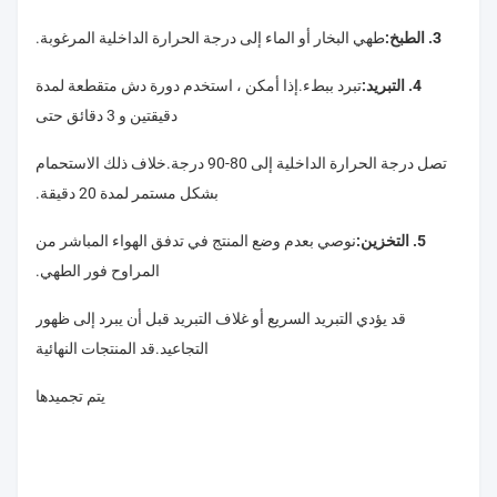
3. الطبخ:
طهي البخار أو الماء إلى درجة الحرارة الداخلية المرغوبة.
4. التبريد:
تبرد ببطء.إذا أمكن ، استخدم دورة دش متقطعة لمدة
دقيقتين و 3 دقائق حتى
تصل درجة الحرارة الداخلية إلى 80-90 درجة.خلاف ذلك الاستحمام
بشكل مستمر لمدة 20 دقيقة.
5. التخزين:
نوصي بعدم وضع المنتج في تدفق الهواء المباشر من
المراوح فور الطهي.
قد يؤدي التبريد السريع أو غلاف التبريد قبل أن يبرد إلى ظهور
التجاعيد.قد المنتجات النهائية
يتم تجميدها