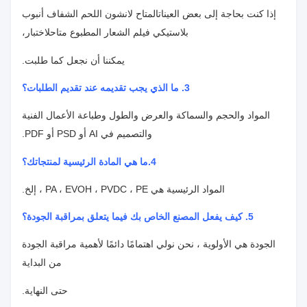
إذا كنت بحاجة إلى بعض العينات
المتاح لانشون اللحم الشفاف أنبوب
بلاستيكي فيلم الشعار المطبوع متاح
لاختبار،
يمكننا أن نجعل كما طلبت.
3. ما الذي يجب تقديمه عند تقديم الطلبات؟
المواد والحجم والسماكة والعرض والطول وطباعة الأعمال الفنية
والتصميم في AI أو PSD أو PDF.
4.
ما هي المادة الرئيسية لمنتجاتك؟
المواد الرئيسية هي PA ، EVOH ، PVDC ، PE ، إلخ.
5. كيف يفعل المصنع الخاص بك فيما يتعلق بمراقبة الجودة؟
الجودة هي الأولوية ، نحن نولي اهتمامًا دائمًا لأهمية مراقبة الجودة
من البداية
حتى النهاية.