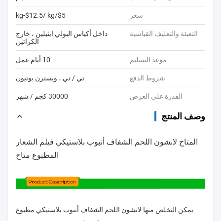
سعر
$5/kg-$12.5/ kg
التعبئة والتغليف القياسية
داخل أكياس البولي ايثيلين ، خارج
الكراتين
موعد التسليم
10 أيام عمل
شروط الدفع
تي / تي ، ويسترن يونيون
القدرة على العرض
30000 كجم / شهر
وصف المنتج
المتاح لانشون اللحم الشفاف أنبوب بلاستيكي فيلم الشعار
المطبوع متاح
يمكن التخلص منها لانشون اللحم الشفاف أنبوب بلاستيكي مطبوع