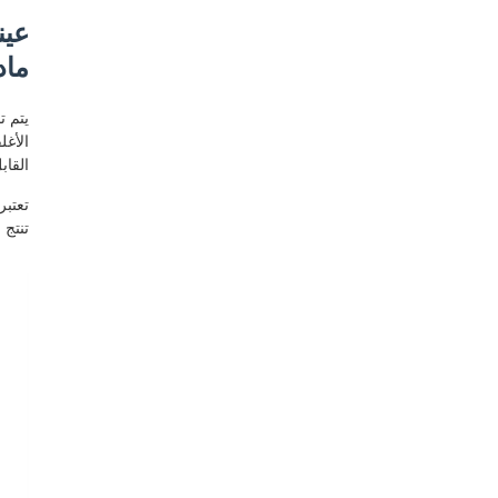
عين
ماد
الأغل
القاب
تعتبر
تنتج 