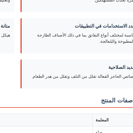
ريًا تجذب المستهلكين.
وتعليم
دد الاستخدامات في التطبيقات
متانة
اسبة لمختلف أنواع النقانق بما في ذلك الأصناف الطازجة
هيكل ق
لمطبوخة والمُعالجة.
ديد الصلاحية
ائص الحاجز الفعالة تقلل من التلف وتقلل من هدر الطعام.
صفات المنتج
المعلمة
حِدّة