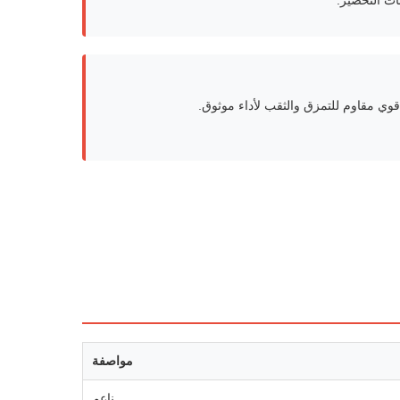
ات التحضير.
وي مقاوم للتمزق والثقب لأداء موثوق.
مواصفة
ناعم