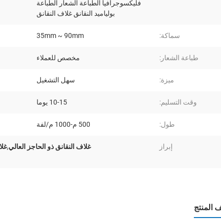
فليكسوجرافيا الطباعة الشعار الطباعة
بولياميد النقانق غلاف النقانق
سماكة:
35mm ~ 90mm
طباعة الشعار:
مخصص للعملاء
ميزة:
سهل التشغيل
وقت التسليم:
10-15 يوما
طول:
500 م-1000 م/لفة
إبراز
غلاف النقانق ذو الحاجز العالي,
المنتج