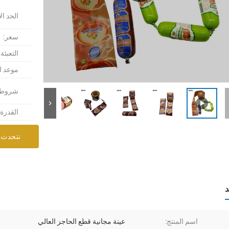
الحد ال
سعر:
التعبئة
موعد ا
شروط ا
القدرة
نتحدث 
د
اسم المنتج:
عينة مجانية قطع الحاجز العالي