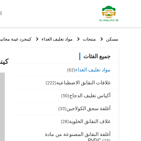
ا
مسكن
منتجات
مواد تغليف الغذاء
كينجرد عينة مجانية عالية الحاجز Flexography ال
جميع الفئات
كينجرد ع
مواد تغليف الغذاء
(62)
غلافات النقانق الاصطناعية
(222)
أكياس تغليف الدجاج
(50)
أغلفة سجق الكولاجين
(33)
غلاف النقانق الخلوية
(28)
أغلفة النقانق المصنوعة من مادة
PVDC
(23)