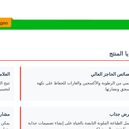
ا المنتج
ائص الحاجز العالي
العلا
مي من الرطوبة والأكسجين والغازات للحفاظ على نكهة
تتيح ا
سجق ونضارتها.
لتحسين
ض جذاب
مشارك
مل الطباعة الملونة النابضة بالحياة على إنشاء تصميمات جذابة
يمكن أ