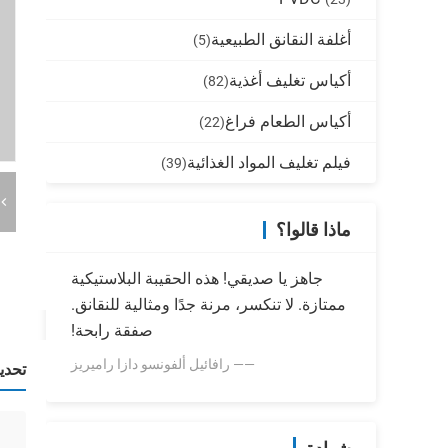
أغلفة النقانق الطبيعية
(5)
أكياس تغليف أغذية
(82)
أكياس الطعام فراغ
(22)
فيلم تغليف المواد الغذائية
(39)
ماذا قالوا؟
جاهز يا صديقي! هذه الحقيبة البلاستيكية
ممتازة. لا تنكسر، مرنة جدًا ومثالية للنقانق.
صفقة رابحة!
—— رافائيل ألفونسو دازا راميريز
تحدي