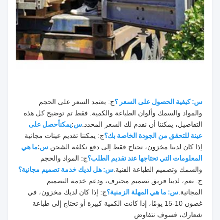
س: كيفية الحصول على السعر ؟
ج: يعتمد السعر على الحجم 
والمواد والسمك وألوان الطباعة والكمية. فقط تم توضيح كل هذه 
التفاصيل، يمكننا أن نقدم لك السعر المحدد.
س
:
يمكن
أحصل على 
عينة للتحقق من الجودة الخاصة بك؟
ج: يمكننا تقديم عينات مجانية 
إذا كان لدينا مخزون، تحتاج فقط إلى دفع تكلفة الشحن.
س
:
ما هي 
المعلومات التي تحتاجها عند تقديم الطلب؟
ج: المواد والحجم 
والسمك وتصميم الطباعة الفنية.
س: هل لديك خدمة تصميم مجانية؟
ج: نعم، لدينا فريق تصميم محترف، ودعم خدمة التصميم 
المجانية.
س: ما هي المهلة الزمنية؟
ج: إذا كان لديك مخزون، في 
غضون 10-15 يومًا، إذا كانت الكمية كبيرة أو تحتاج إلى طباعة 
شعارك، فسوف نتفاوض