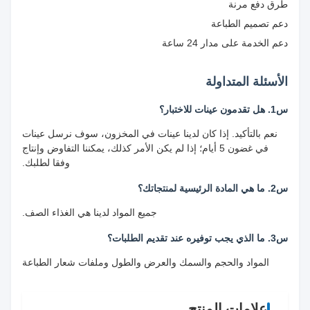
طرق دفع مرنة
دعم تصميم الطباعة
دعم الخدمة على مدار 24 ساعة
الأسئلة المتداولة
س1. هل تقدمون عينات للاختبار؟
نعم بالتأكيد. إذا كان لدينا عينات في المخزون، سوف نرسل عينات
في غضون 5 أيام؛ إذا لم يكن الأمر كذلك، يمكننا التفاوض وإنتاج
وفقا لطلبك.
س2. ما هي المادة الرئيسية لمنتجاتك؟
جميع المواد لدينا هي الغذاء الصف.
س3. ما الذي يجب توفيره عند تقديم الطلبات؟
المواد والحجم والسمك والعرض والطول وملفات شعار الطباعة
علامات المنتج