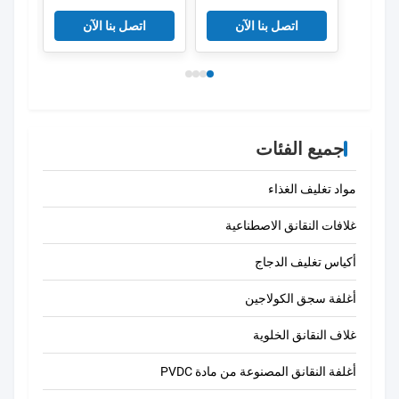
النقانق غلاف البلاستيك
PVDC البلاستيكية
الصف الغذائي OEM
النقانق غلاف فيلم
طبقا
اتصل بنا الآن
اتصل بنا الآن
الصين
جميع الفئات
مواد تغليف الغذاء
غلافات النقانق الاصطناعية
أكياس تغليف الدجاج
أغلفة سجق الكولاجين
غلاف النقانق الخلوية
أغلفة النقانق المصنوعة من مادة PVDC