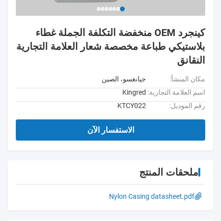
كينجرد OEM منخفضة التكلفة الجملة غطاء
بلاستيكي طباعة مخصصة شعار العلامة التجارية
النقانق
مكان المنشأ:
جيانغسو، الصين
اسم العلامة التجارية:
Kingred
رقم الموديل:
KTCY022
الاستفسار الآن
ملحقات المنتج
Nylon Casing datasheet.pdf