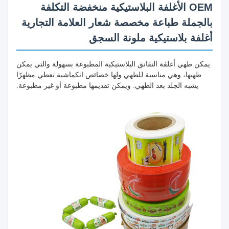
OEM الأغلفة البلاستيكية منخفضة التكلفة
بالجملة طباعة مخصصة شعار العلامة التجارية
أغلفة بلاستيكية ملونة السجق
يمكن طهي أغلفة النقانق البلاستيكية المطبوعة بسهولة والتي يمكن
طهيها، وهي مناسبة للطهي ولها خصائص انكماشية تعطي مظهرًا
يشبه الجلد بعد الطهي. ويمكن تقديمها مطبوعة أو غير مطبوعة.