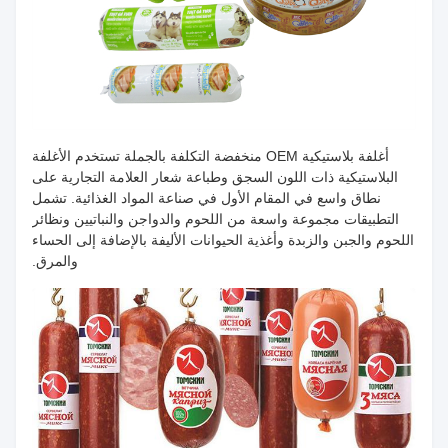
أغلفة بلاستيكية OEM منخفضة التكلفة بالجملة تستخدم الأغلفة
البلاستيكية ذات اللون السجق وطباعة شعار العلامة التجارية على
نطاق واسع في المقام الأول في صناعة المواد الغذائية. تشمل
التطبيقات مجموعة واسعة من اللحوم والدواجن والنباتيين ونظائر
اللحوم والجبن والزبدة وأغذية الحيوانات الأليفة بالإضافة إلى الحساء
والمرق.