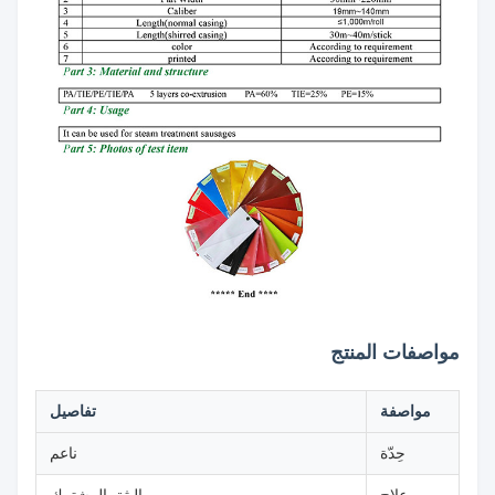
مواصفات المنتج
مواصفة
تفاصيل
حِدّة
ناعم
علاج
البثق المشترك