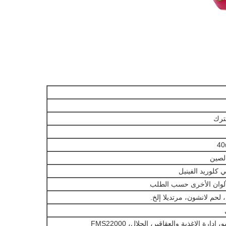
ترك
40
لصين
ي كلوريد الفينيل
لألوان الأخرى حسب الطلب
 لحم لانشون، مرتديلا إلخ.
ارة الاغذية والعقاقير، الحلال، FMS22000