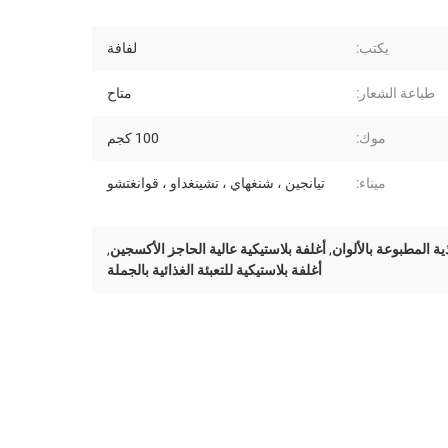
يكتب:
لفافة
طباعة الشعار:
متاح
موك:
100 كجم
ميناء:
تيانجين ، شنغهاي ، تشينغداو ، قوانغتشو
ية المطبوعة بالألوان
,
أغلفة بلاستيكية عالية الحاجز الأكسجين
,
أغلفة بلاستيكية للتعبئة الغذائية بالجملة