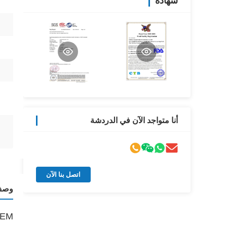
شهادة
أنا متواجد الآن في الدردشة
اتصل بنا الآن
وصف 
OEM شعار مخصص مطبوعة أغلفة السجق 