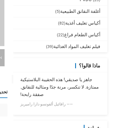
أغلفة النقانق الطبيعية
(5)
أكياس تغليف أغذية
(82)
أكياس الطعام فراغ
(22)
فيلم تغليف المواد الغذائية
(39)
ماذا قالوا؟
جاهز يا صديقي! هذه الحقيبة البلاستيكية
ممتازة. لا تنكسر، مرنة جدًا ومثالية للنقانق.
تحدي
صفقة رابحة!
—— رافائيل ألفونسو دازا راميريز