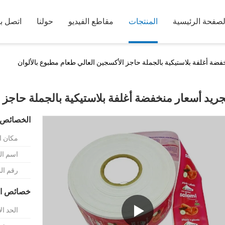
لصفحة الرئيسية
المنتجات
مقاطع الفيديو
حولنا
اتصل بن
فضة أغلفة بلاستيكية بالجملة حاجز الأكسجين العالي طعام مطبوع بالألوان
جريد أسعار منخفضة أغلفة بلاستيكية بالجملة حاجز 
الخصائص 
مكان ا
اسم الع
رقم ال
خصائص ال
الحد ال