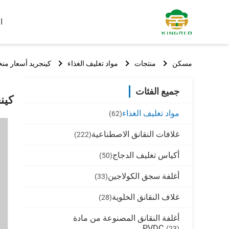
ا
مسكن
منتجات
مواد تغليف الغذاء
كينجريد أسعار منخ
جميع الفئات
كين
مواد تغليف الغذاء
(62)
غلافات النقانق الاصطناعية
(222)
أكياس تغليف الدجاج
(50)
أغلفة سجق الكولاجين
(33)
غلاف النقانق الخلوية
(28)
أغلفة النقانق المصنوعة من مادة
PVDC
(23)