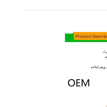
رك
ويتم إنتاجه