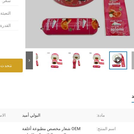
سعر:
التعبئة
القدرة
نتحدث 
د
مادة:
البولي أميد
الاس
اسم المنتج:
OEM شعار مخصص مطبوعة أغلفة