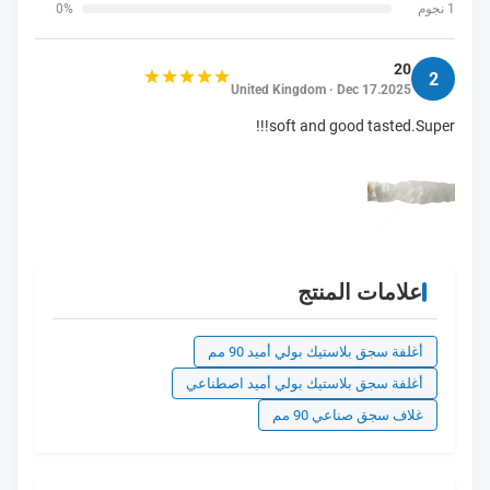
1 نجوم
0%
20
2
United Kingdom · Dec 17.2025
soft and good tasted.Super!!!
علامات المنتج
أغلفة سجق بلاستيك بولي أميد 90 مم
أغلفة سجق بلاستيك بولي أميد اصطناعي
غلاف سجق صناعي 90 مم