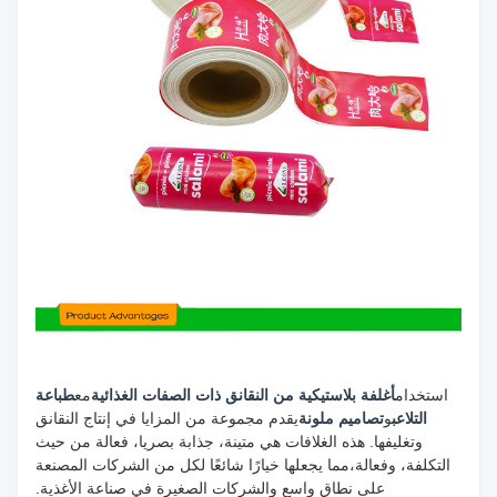
استخدام
أغلفة بلاستيكية من النقانق ذات الصفات الغذائية
مع
طباعة
التلاعب
و
تصاميم ملونة
يقدم مجموعة من المزايا في إنتاج النقانق
وتغليفها. هذه الغلافات هي متينة، جذابة بصريا، فعالة من حيث
التكلفة، وفعالة،مما يجعلها خيارًا شائعًا لكل من الشركات المصنعة
على نطاق واسع والشركات الصغيرة في صناعة الأغذية.