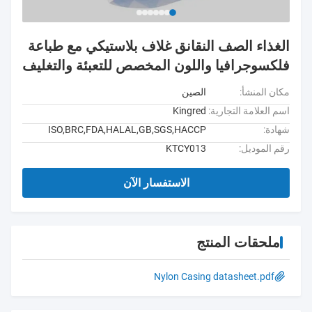
الغذاء الصف النقانق غلاف بلاستيكي مع طباعة
فلكسوجرافيا واللون المخصص للتعبئة والتغليف
مكان المنشأ:
الصين
اسم العلامة التجارية:
Kingred
شهادة:
ISO,BRC,FDA,HALAL,GB,SGS,HACCP
رقم الموديل:
KTCY013
الاستفسار الآن
ملحقات المنتج
Nylon Casing datasheet.pdf