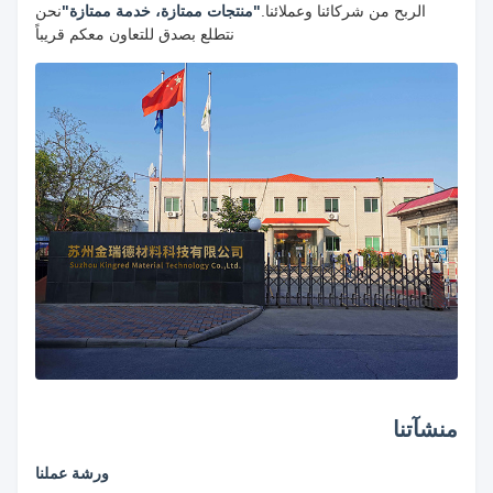
الربح من شركائنا وعملائنا.
"منتجات ممتازة، خدمة ممتازة"
نحن
نتطلع بصدق للتعاون معكم قريباً
منشآتنا
ورشة عملنا