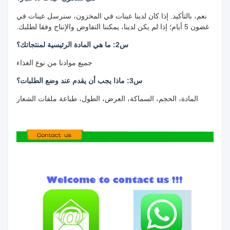
نعم، بالتأكيد. إذا كان لدينا عينات في المخزون، سنرسل عينات في
غضون 5 أيام؛ إذا لم يكن لدينا، يمكننا التفاوض والإنتاج وفقا لطلبك.
س2: ما هي المادة الرئيسية لمنتجاتك؟
جميع موادنا من نوع الغذاء
س3: ماذا يجب أن يقدم عند وضع الطلبات؟
المادة، الحجم، السماكة، العرض، الطول، طباعة ملفات الشعار