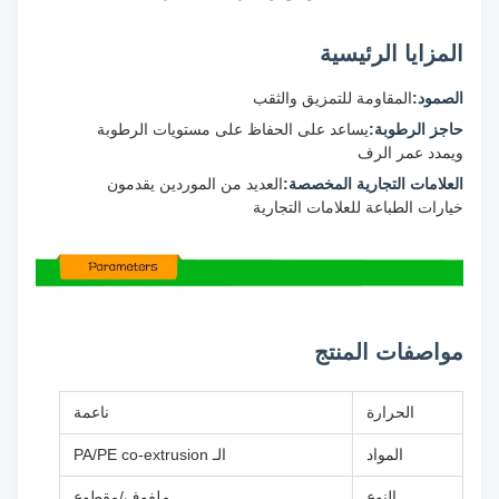
المزايا الرئيسية
الصمود:
المقاومة للتمزيق والثقب
حاجز الرطوبة:
يساعد على الحفاظ على مستويات الرطوبة
ويمدد عمر الرف
العلامات التجارية المخصصة:
العديد من الموردين يقدمون
خيارات الطباعة للعلامات التجارية
مواصفات المنتج
الحرارة
ناعمة
المواد
الـ PA/PE co-extrusion
النوع
ملفوف/مقطوع