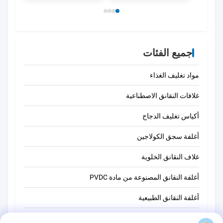
جميع الفئات
مواد تغليف الغذاء
غلافات النقانق الاصطناعية
أكياس تغليف الدجاج
أغلفة سجق الكولاجين
غلاف النقانق الخلوية
أغلفة النقانق المصنوعة من مادة PVDC
أغلفة النقانق الطبيعية
أكياس تغليف أغذية