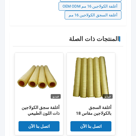
أغلفة الكولاجين 16 مم OEM ODM
أغلفة السجق الكولاجين 16 مم
المنتجات ذات الصلة
فيديو
فيديو
فيديو
أغلفة السجق
أغلفة سجق الكولاجين
كولاج
بالكولاجين مقاس 18
ذات اللون الطبيعي
أغلفة
مم صالحة للأكل لأغلفة
المدخن مع نطاق مقاس
الاصط
السجق
15 مم - 34 مم لنقانق
المد
اتصل بنا الآن
اتصل بنا الآن
اللحوم