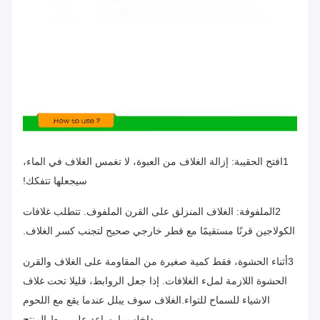
1افتح الحقيبة: إزالة الغلاف من العبوة، لا تغمس الغلاف في الماء،
سيجعلها تتفكك!
2الملفوفة: الغلاف المنزلق على القرن الملفوف. تتطلب غلافات
الكولاجين قرنًا مستقيمًا مع قطر خارجي صحيح لتجنب كسر الغلاف.
3أثناء الحشوة، فقط كمية صغيرة من المقاومة على الغلاف والقرن
الحشوة اللازمة لملء الغلافات. إذا جعل الروابط، قليلا تحت غلاف
الاشياء للسماح للتواء.الغلاف سوف يبلل عندما يقع مع اللحوم
بداخلهمما يساعد على ربط المنتج