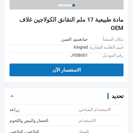
مادة طبيعية 17 ملم النقانق الكولاجين غلاف
OEM
مكان المنشأ:
جيانغسو، الصين
اسم العلامة التجارية:
Kingred
رقم الموديل:
JYDB001
الاستفسار الآن
تحديد
الاستخدام الصناعي:
زراعة
الاستخدام:
الخضار والبيض واللحوم
المواد:
كولاجين، كولاجين