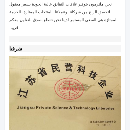
نحن ملتزمون بتوفير غلافات النقانق عالية الجودة بسعر معقول
لتحقيق الربح من شركائنا وعملائنا. المنتجات الممتازة، الخدمة
الممتازة هي السعي المستمر لدينا.نحن نتطلع بصدق للتعاون معكم
قريبا.
شرفنا