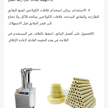
4. الاستخدام: يمكن استخدام غلافات الكولاجين لصنع النقانق
الطازجة والنقانق المدخنة. غلافات الكولاجين صالحة للأكل ولا تحتاج
إلى قشر النقانق قبل الاستهلاك.
5للحصول على أفضل النتائج، احتفظ بالغلاف غير المستخدم في
الثلاجة في هذه الحقيبة القابلة لإعادة الإغلاق.