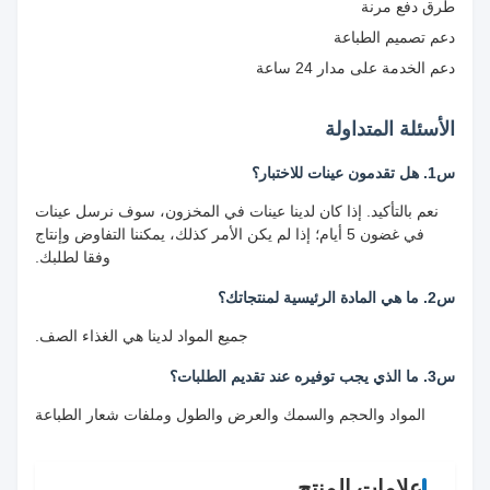
طرق دفع مرنة
دعم تصميم الطباعة
دعم الخدمة على مدار 24 ساعة
الأسئلة المتداولة
س1. هل تقدمون عينات للاختبار؟
نعم بالتأكيد. إذا كان لدينا عينات في المخزون، سوف نرسل عينات
في غضون 5 أيام؛ إذا لم يكن الأمر كذلك، يمكننا التفاوض وإنتاج
وفقا لطلبك.
س2. ما هي المادة الرئيسية لمنتجاتك؟
جميع المواد لدينا هي الغذاء الصف.
س3. ما الذي يجب توفيره عند تقديم الطلبات؟
المواد والحجم والسمك والعرض والطول وملفات شعار الطباعة
علامات المنتج