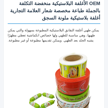
OEM الأغلفة البلاستيكية منخفضة التكلفة
بالجملة طباعة مخصصة شعار العلامة التجارية
أغلفة بلاستيكية ملونة السجق
يمكن طهي أغلفة النقانق البلاستيكية المطبوعة بسهولة والتي يمكن
طهيها، وهي مناسبة للطهي ولها خصائص انكماشية تعطي مظهرًا
يشبه الجلد بعد الطهي. ويمكن تقديمها مطبوعة أو غير مطبوعة.