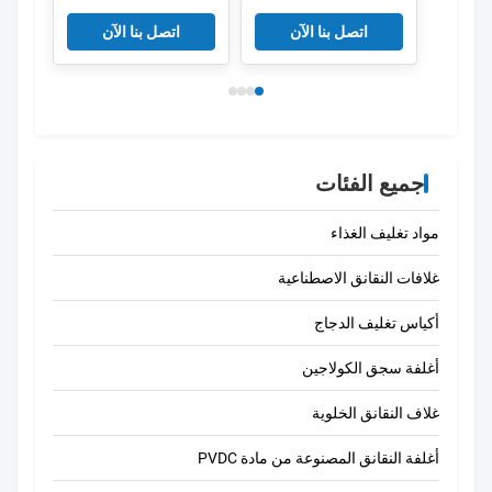
النقانق غلاف البلاستيك
PVDC البلاستيكية
الصف الغذائي OEM
النقانق غلاف فيلم
طبقا
اتصل بنا الآن
اتصل بنا الآن
الصين
جميع الفئات
مواد تغليف الغذاء
غلافات النقانق الاصطناعية
أكياس تغليف الدجاج
أغلفة سجق الكولاجين
غلاف النقانق الخلوية
أغلفة النقانق المصنوعة من مادة PVDC