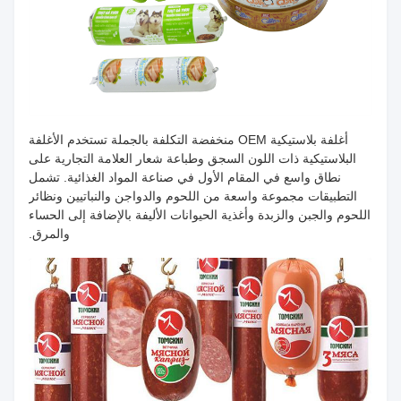
أغلفة بلاستيكية OEM منخفضة التكلفة بالجملة تستخدم الأغلفة
البلاستيكية ذات اللون السجق وطباعة شعار العلامة التجارية على
نطاق واسع في المقام الأول في صناعة المواد الغذائية. تشمل
التطبيقات مجموعة واسعة من اللحوم والدواجن والنباتيين ونظائر
اللحوم والجبن والزبدة وأغذية الحيوانات الأليفة بالإضافة إلى الحساء
والمرق.