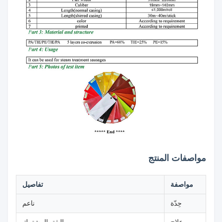
مواصفات المنتج
مواصفة
تفاصيل
حِدّة
ناعم
علاج
البثق المشترك