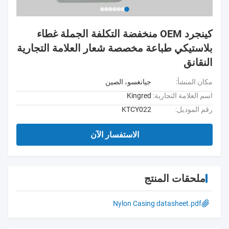
كينجرد OEM منخفضة التكلفة الجملة غطاء
بلاستيكي طباعة مخصصة شعار العلامة التجارية
النقانق
مكان المنشأ:
جيانغسو، الصين
اسم العلامة التجارية:
Kingred
رقم الموديل:
KTCY022
الاستفسار الآن
ملحقات المنتج
Nylon Casing datasheet.pdf