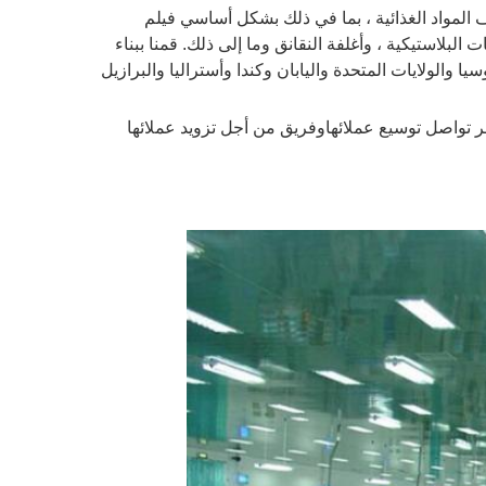
 متخصصة في مواد تغليف المواد الغذائية ، بما في ذلك بشكل أساسي فيلم
البلاستيكية ، وأغلفة النقانق وما إلى ذلك. قمنا ببناء
والولايات المتحدة واليابان وكندا وأستراليا والبرازيل
وفريق من أجل تزويد عملائها