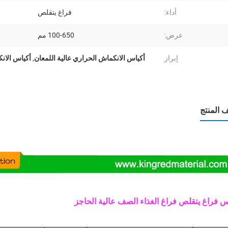
أداء:
فراغ يتقلص
عرض:
100-650 مم
إبراز
أكياس الانكماش الحراري عالية اللمعان
,
أكياس الانكماش ا
المنتج
س فراغ يتقلص فراغ الغذاء الصف عالية الحاجز