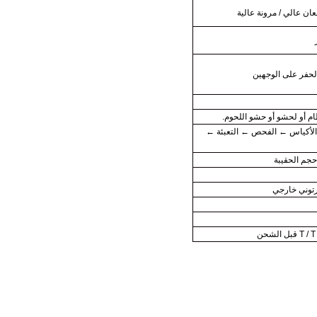
ان عالي / مرونة عالية
ام أو لحشو أو حشو اللحوم.
 الأكياس ← الفحص ← التعبئة ←