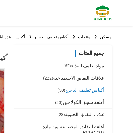
ا
مسكن
منتجات
أكياس تغليف الدجاج
أكياس البثق البلاستي
جميع الفئات
أكيا
مواد تغليف الغذاء
(62)
غلافات النقانق الاصطناعية
(222)
أكياس تغليف الدجاج
(50)
أغلفة سجق الكولاجين
(33)
غلاف النقانق الخلوية
(28)
أغلفة النقانق المصنوعة من مادة
PVDC
(23)