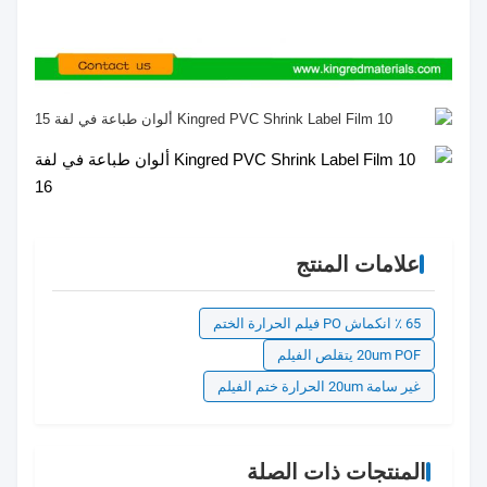
علامات المنتج
65 ٪ انكماش PO فيلم الحرارة الختم
20um POF يتقلص الفيلم
غير سامة 20um الحرارة ختم الفيلم
المنتجات ذات الصلة