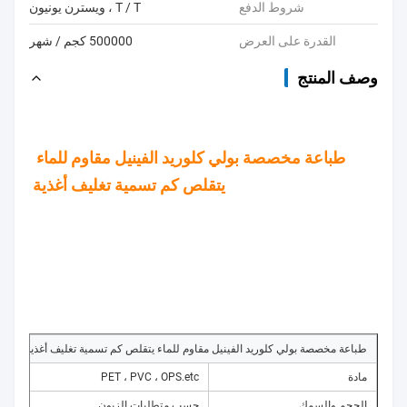
شروط الدفع
T / T ، ويسترن يونيون
القدرة على العرض
500000 كجم / شهر
وصف المنتج
طباعة مخصصة بولي كلوريد الفينيل مقاوم للماء 
يتقلص كم تسمية تغليف أغذية
طباعة مخصصة بولي كلوريد الفينيل مقاوم للماء يتقلص كم تسمية تغليف أغذية
مادة
PET ، PVC ، OPS.etc
الحجم والسمك
حسب متطلبات الزبون