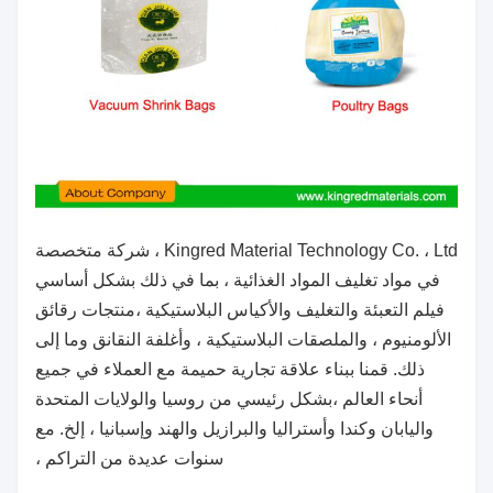
Kingred Material Technology Co. ، Ltd ، شركة متخصصة
في مواد تغليف المواد الغذائية ، بما في ذلك بشكل أساسي
فيلم التعبئة والتغليف والأكياس البلاستيكية ،
منتجات رقائق
الألومنيوم ، والملصقات البلاستيكية ، وأغلفة النقانق وما إلى
ذلك. قمنا ببناء علاقة تجارية حميمة مع العملاء في جميع
أنحاء العالم ،
بشكل رئيسي من روسيا والولايات المتحدة
واليابان وكندا وأستراليا والبرازيل والهند وإسبانيا ، إلخ. مع
سنوات عديدة من التراكم ،