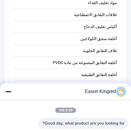
مواد تغليف الغذاء
غلافات النقانق الاصطناعية
أكياس تغليف الدجاج
أغلفة سجق الكولاجين
غلاف النقانق الخلوية
أغلفة النقانق المصنوعة من مادة PVDC
أغلفة النقانق الطبيعية
أكياس تغليف أغذية
Eason Kingred
أكياس الطعام فراغ
9:59 AM
فيلم تغليف المواد الغذائية
Good day, what product are you looking for?