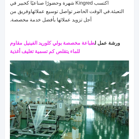
اكتسب Kingred شهرة وحضورًا صناعيًا كخبير في
التعبئة.في الوقت الحاضر تواصل توسيع عملائها
وفريق من
أجل تزويد عملائها بأفضل خدمة مخصصة.
طباعة مخصصة بولي كلوريد الفينيل مقاوم
ورشة عمل ل
للماء يتقلص كم تسمية تغليف أغذية