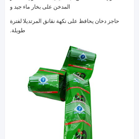
المدخن على بخار ماء جيد و
حاجز دخان يحافظ على نكهة نقانق المرتديلا لفترة
طويلة.