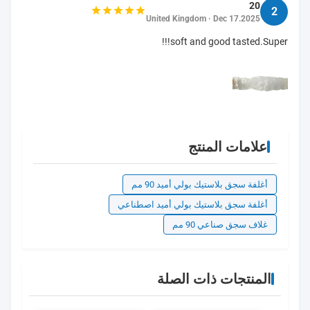
20
2
United Kingdom · Dec 17.2025
soft and good tasted.Super!!!
علامات المنتج
أغلفة سجق بلاستيك بولي أميد 90 مم
أغلفة سجق بلاستيك بولي أميد اصطناعي
غلاف سجق صناعي 90 مم
المنتجات ذات الصلة