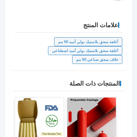
علامات المنتج
أغلفة سجق بلاستيك بولي أميد 90 مم
أغلفة سجق بلاستيك بولي أميد اصطناعي
غلاف سجق صناعي 90 مم
المنتجات ذات الصلة