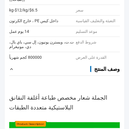
سعر
$6.5/kg-$12/kg
التعبئة والتغليف القياسية
داخل كيس PE ، خارج الكرتون
موعد التسليم
14 يوم عمل
شروط الدفع
ت.ت، ويسترن يونيون، إل سي، باي بال،
دي، مونيغرام
القدرة على العرض
800000 كجم شهرياً
وصف المنتج
الجملة شعار مخصص طباعة أغلفة النقانق
البلاستيكية متعددة الطبقات