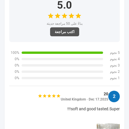
5.0
بناءً على 50 مراجعة حديثة
اكتب مراجعة
5 نجوم
100%
4 نجوم
0%
3 نجوم
0%
2 نجوم
0%
1 نجوم
0%
20
2
United Kingdom · Dec 17.2025
soft and good tasted.Super!!!