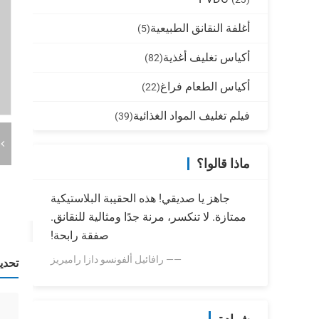
أغلفة النقانق الطبيعية
(5)
أكياس تغليف أغذية
(82)
أكياس الطعام فراغ
(22)
فيلم تغليف المواد الغذائية
(39)
ماذا قالوا؟
جاهز يا صديقي! هذه الحقيبة البلاستيكية
ممتازة. لا تنكسر، مرنة جدًا ومثالية للنقانق.
صفقة رابحة!
—— رافائيل ألفونسو دازا راميريز
تحدي