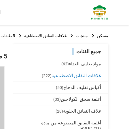
ا
مسكن
منتجات
غلافات النقانق الاصطناعية
5 طبقات طباعة أوفست غلاف السجق الاصطناعي
جميع الفئات
5 طبقات طباعة أوفست غلاف السجق الاصطناعي
مواد تغليف الغذاء
(62)
غلافات النقانق الاصطناعية
(222)
أكياس تغليف الدجاج
(50)
أغلفة سجق الكولاجين
(33)
غلاف النقانق الخلوية
(28)
أغلفة النقانق المصنوعة من مادة
PVDC
(23)