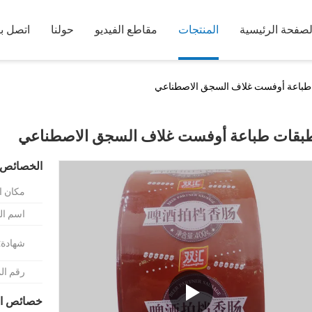
لصفحة الرئيسية
المنتجات
مقاطع الفيديو
حولنا
اتصل بن
الخصائص 
مكان ا
اسم الع
شهادة:
رقم ال
خصائص ال