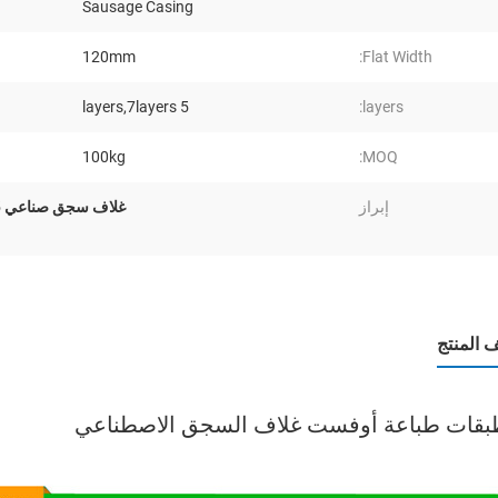
Sausage Casing
120mm
Flat Width:
5 layers,7layers
layers:
100kg
MOQ:
إبراز
غلاف سجق صناعي 5 طبقات
المنتج