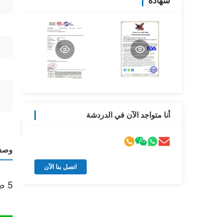
شهادة
أنا متواجد الآن في الدردشة
وصف 
اتصل بنا الآن
5 طبقات طباعة أوفست غلاف السجق الاصطناعي