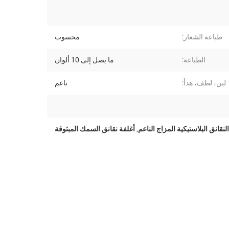
طباعة الشعار:
محسوب
الطباعة:
ما يصل إلى 10 ألوان
لين، لطف، هدأ:
ناعم
لنقانق البلاستيكية المزاج الناعم
,
أغلفة نقانق السمك المبثوقة