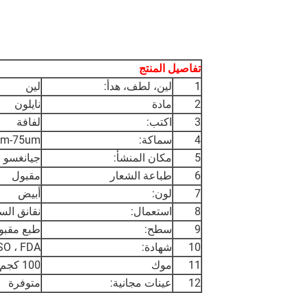
تفاصيل المنتج
1
لين، لطف، هدأ:
لين
2
مادة
نايلون
3
اكتب:
لفافة
4
سماكة:
um-75um
5
مكان المنشأ:
جيانغسو ،
6
طباعة الشعار
مقبول
7
لون:
أبيض
8
استعمال:
نقانق السمك ، النقا
9
سطح:
طبع مقبو
10
شهادة:
SO ، FDA
11
موك
100 كجم
12
عينات مجانية:
متوفرة