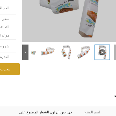
الحد ال
سعر:
التعبئة
موعد ا
شروط ا
القدرة
نتحدث 
د
اسم المنتج:
في حين أن لون الشعار المطبوع على