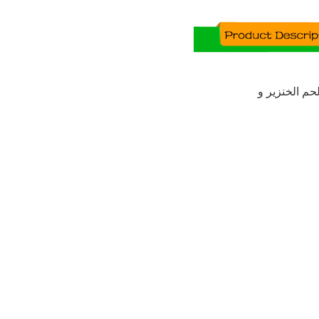
لحم الخنزير
و