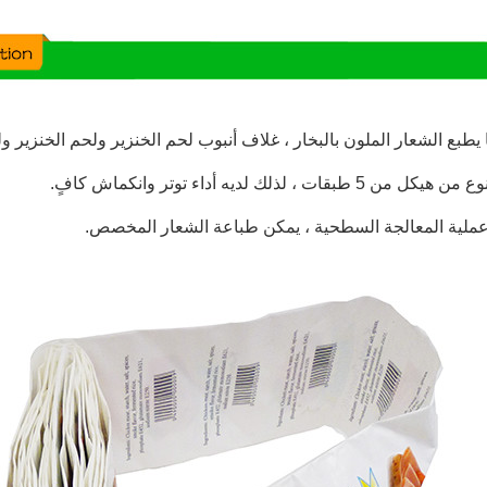
ا يطبع الشعار الملون بالبخار ، غلاف أنبوب لحم الخنزير ولحم الخنزير و
ل من 5 طبقات ، لذلك لديه أداء توتر وانكماش كافٍ.
عملية المعالجة السطحية ، يمكن طباعة الشعار المخصص.