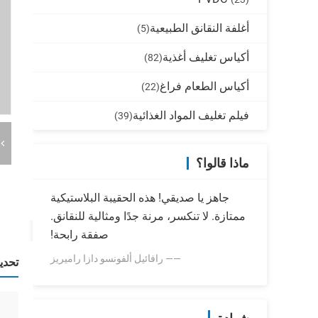
أغلفة النقانق الطبيعية
(5)
أكياس تغليف أغذية
(82)
أكياس الطعام فراغ
(22)
فيلم تغليف المواد الغذائية
(39)
ماذا قالوا؟
جاهز يا صديقي! هذه الحقيبة البلاستيكية
ممتازة. لا تنكسر، مرنة جدًا ومثالية للنقانق.
صفقة رابحة!
—— رافائيل ألفونسو دازا راميريز
تحدي