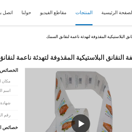
لصفحة الرئيسية
المنتجات
مقاطع الفيديو
حولنا
اتصل بن
انق البلاستيكية المقذوفة لتهدئة ناعمة لنقانق السمك
فة النقانق البلاستيكية المقذوفة لتهدئة ناعمة لنقا
الخصائص 
مكان ا
اسم الع
شهادة:
رقم ال
خصائص ال