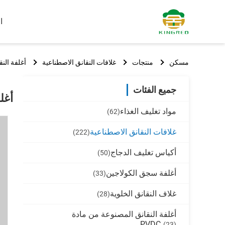
ا
مسكن
منتجات
غلافات النقانق الاصطناعية
أغلفة النق
جميع الفئات
أغل
مواد تغليف الغذاء
(62)
غلافات النقانق الاصطناعية
(222)
أكياس تغليف الدجاج
(50)
أغلفة سجق الكولاجين
(33)
غلاف النقانق الخلوية
(28)
أغلفة النقانق المصنوعة من مادة
PVDC
(23)