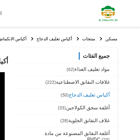
ا
مسكن
منتجات
أكياس تغليف الدجاج
أكياس الانكماش الحراري عالية ا
جميع الفئات
أكياس 
مواد تغليف الغذاء
(62)
غلافات النقانق الاصطناعية
(222)
أكياس تغليف الدجاج
(50)
أغلفة سجق الكولاجين
(33)
غلاف النقانق الخلوية
(28)
أغلفة النقانق المصنوعة من مادة
PVDC
(23)