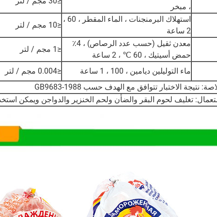
≤30 مجم / لتر
، مبخر
استهلاك البرمنجنات ، الماء المقطر ، 60 ،
≤10 مجم / لتر
2 ساعة
معدن ثقيل (حسب عدد الرصاص) ، 4٪
≤1 مجم / لتر
حمض أسيتيك ، 60 ℃ ، 2 ساعة
ماء التوليلين ديامين ، 100 ، 1 ساعة
≤0.004 مجم / لتر
صة: نتيجة الاختبار تتوافق مع الهدف حسب GB9683-1988
تعمال: تغليف لحوم البقر والضأن ولحم الخنزير والدواجن ويمكن استخد