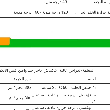
مة التجمد
-40 درجة مئوية
 حرارة الختم الحراري
120 درجة مئوية - 160 درجة مئوية
المعلمة-الدواجن عالية الانكماش حاجز جيد واضح كيس الانك
العنصر
حدد الكمية
4٪ حمض الخليك ، 60 ℃ ، 2 ساعة
≤30 مجم / لتر
65٪ إيثانول ، درجة حرارة عادية ، ساعتان
≤30 مجم / لتر
، تراب
n- الهكسان ، درجة حرارة عادية ، ساعتان