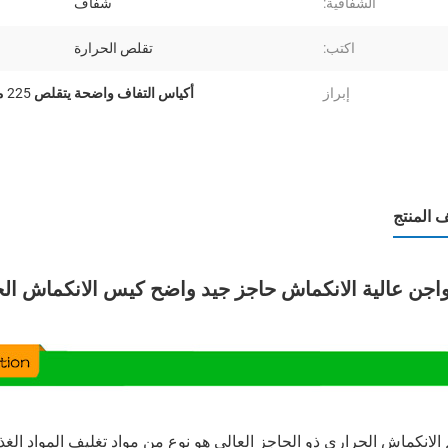
الشفافية:
شفاف
اكتب:
تقلص الحرارة
إبراز
أكياس التفاف واضحة يتقلص 225 مم * 400 مم
المنتج
واجن عالية الانكماش حاجز جيد واضح كيس الانكماش ال
 الانكماش الحراري ذو الحاجز العالي هو نوع من مواد تغليف المواد الغذ