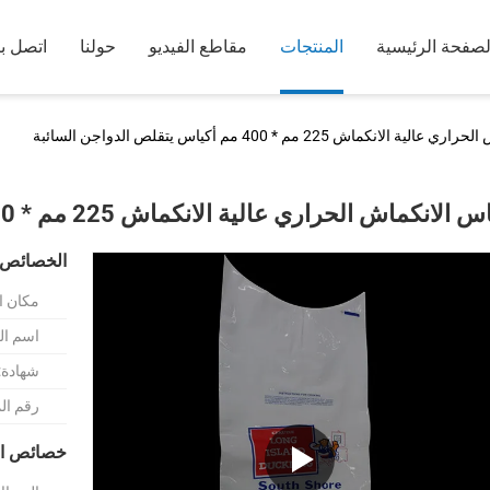
لصفحة الرئيسية
المنتجات
مقاطع الفيديو
حولنا
اتصل بن
لانكماش 225 مم * 400 مم أكياس يتقلص الدواجن السائبة
الانكماش الحراري عالية الانكماش 225 مم * 400 مم أكياس يتقلص الدواجن السائبة
الخصائص 
مكان ا
اسم الع
شهادة:
رقم ال
خصائص ال