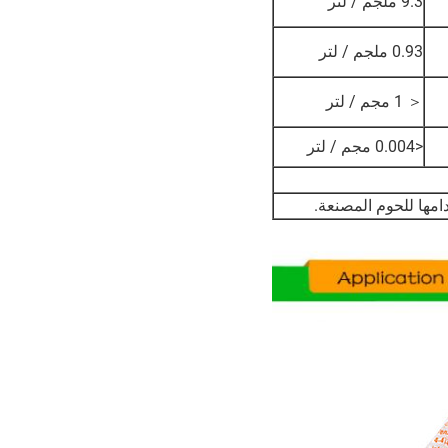
9.3 ملجم / لتر
0.93 ملجم / لتر
＜ 1 مجم / لتر
<0.004 مجم / لتر
امها للحوم المصنعة.