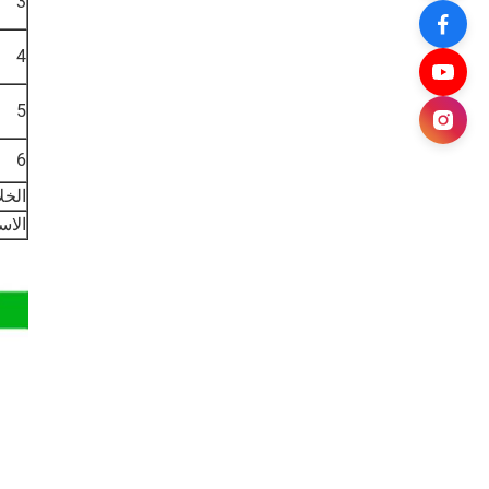
3
4
5
6
الخلا
الاس