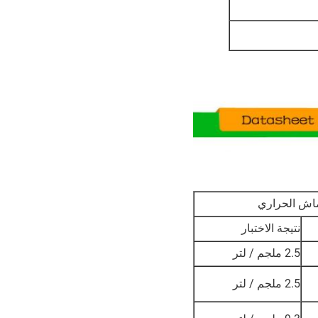
ماش الحراري
نتيجة الاختبار
2.5 ملجم / لتر
2.5 ملجم / لتر