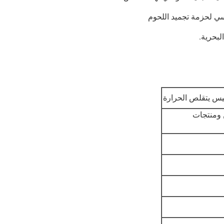
سي لحزمة تجميد اللحوم
لبحرية.
يس يتقلص الحرارة
ن ومنتجات