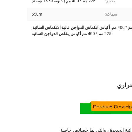
بحجم:
225 مم * 400 مم (9 بوصة * 16 بوصة)
سماكة:
55um
,
أكياس انكماش الدواجن عالية الانكماش السائبة
,
225 مم * 400 مم أكياس يتقلص الدواجن السائبة
حراري
ائية الجديدة ، والتي لها خصائص خاصة