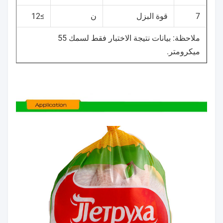
7
قوة البزل
ن
≥12
ملاحظة: بيانات نتيجة الاختبار فقط لسمك 55
ميكرومتر.