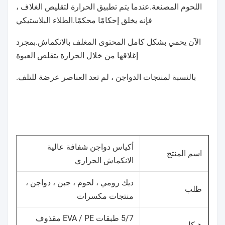
اللحوم المصنعة.عندما يتم تطبيق الحرارة لتقليص الغلاف ،
فإنه يخلق إحكامًا محكمًا.الطلاء البلاستيكي
الآن يحمي بشكل كامل المحتوى المغلف بالانكماش.بمجرد
إغلاقها من خلال الحرارة يتقلص العبوة
بالنسبة لمنتجات الدواجن ، لم تعد العناصر عرضة للتلف.
أكياس دواجن شفافة عالية
اسم المنتج
الانكماش الحراري
ديك رومي ، لحوم ، جبن ، دواجن ،
طلب
منتجات مكسرات
5/7 طبقات EVA / PE مقذوف
هيكل