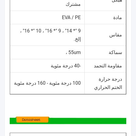
مشترك
مادة
EVA / PE
9 "* 14" ، 9 "* 16" ، 10 "* 16" ،
مقاس
إلخ.
سماكة
55um ،
مقاومة التجمد
-40 درجة مئوية
درجة حرارة
100 درجة مئوية - 160 درجة مئوية
الختم الحراري