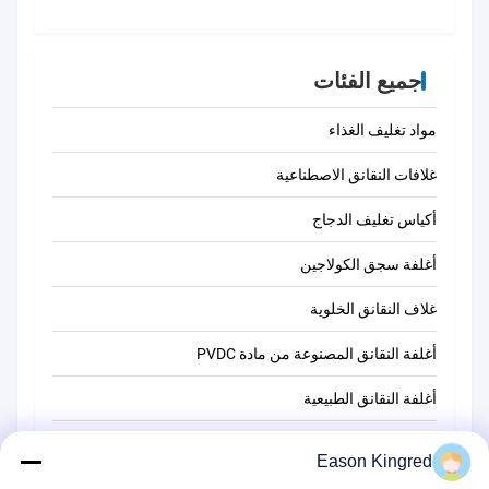
جميع الفئات
مواد تغليف الغذاء
غلافات النقانق الاصطناعية
أكياس تغليف الدجاج
أغلفة سجق الكولاجين
غلاف النقانق الخلوية
أغلفة النقانق المصنوعة من مادة PVDC
أغلفة النقانق الطبيعية
أكياس تغليف أغذية
Eason Kingred
أكياس الطعام فراغ