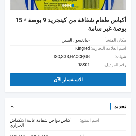
أكياس طعام شفافة من كينجريد 9 بوصة * 15
بوصة غير سامة
مكان المنشأ:
جيانغسو ، الصين
اسم العلامة التجارية:
Kingred
شهادة:
ISO,SGS,HACCP,GB
رقم الموديل:
RSS01
الاستفسار الآن
تحديد
اسم المنتج:
أكياس دواجن شفافة عالية الانكماش
الحراري