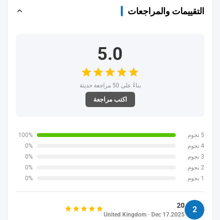
التقييمات والمراجعات
5.0
بناءً على 50 مراجعة حديثة
اكتب مراجعة
5 نجوم
100%
4 نجوم
0%
3 نجوم
0%
2 نجوم
0%
1 نجوم
0%
20
2
United Kingdom · Dec 17.2025