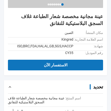
عينة مجانية مخصصة شعار الطباعة غلاف
السجق البلاستيكية للنقانق
مكان المنشأ:
الصين
اسم العلامة التجارية:
Kingred
شهادة:
ISO,BRC,FDA,HALAL,GB,SGS,HACCP
رقم الموديل:
CY35
الاستفسار الآن
تحديد
اسم المنتج:
عينة مجانية مخصصة شعار الطباعة غلاف
السجق البلاستيكية للنقانق