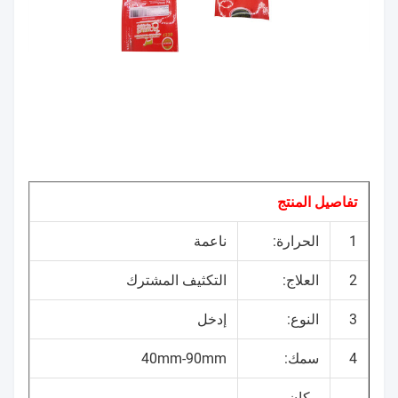
تفاصيل المنتج
1
الحرارة:
ناعمة
2
العلاج:
التكثيف المشترك
3
النوع:
إدخل
4
سمك:
40mm-90mm
مكان