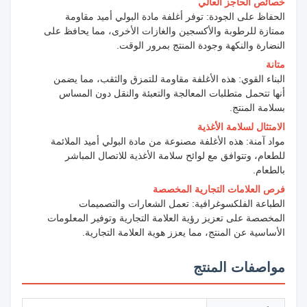
خصائص الحاجز العالي
الحفاظ على الجودة: توفر أغلفة مادة البولي أميد مقاومة
ممتازة للرطوبة والأكسجين والغازات الأخرى، مما يحافظ على
النضارة والنكهة وجودة المنتج بمرور الوقت.
متانة
البناء القوي: هذه الأغلفة مقاومة للتمزق والثقب، مما يضمن
أنها تتحمل متطلبات المعالجة والتعبئة والنقل دون المساس
بسلامة المنتج.
الامتثال لسلامة الأغذية
مواد آمنة: هذه الأغلفة مصنوعة من مادة البولي أميد الملائمة
للطعام، وتتوافق مع لوائح سلامة الأغذية للاتصال المباشر
بالطعام.
فرص العلامات التجارية المخصصة
الطباعة الفلكسوغرافية: تعمل الشعارات والتصميمات
المخصصة على تعزيز رؤية العلامة التجارية وتوفير المعلومات
الأساسية عن المنتج، مما يعزز هوية العلامة التجارية.
مواصفات المنتج