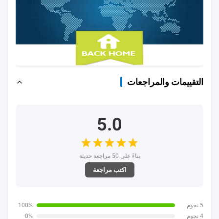
التقييمات والمراجعات
5.0
بناءً على 50 مراجعة حديثة
اكتب مراجعة
5 نجوم
100%
4 نجوم
0%