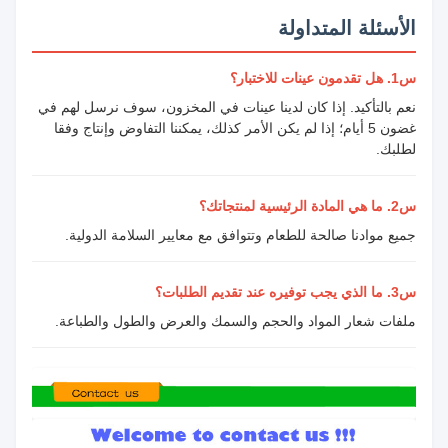
الأسئلة المتداولة
س1. هل تقدمون عينات للاختبار؟
نعم بالتأكيد. إذا كان لدينا عينات في المخزون، سوف نرسل لهم في
غضون 5 أيام؛ إذا لم يكن الأمر كذلك، يمكننا التفاوض وإنتاج وفقا
لطلبك.
س2. ما هي المادة الرئيسية لمنتجاتك؟
جميع موادنا صالحة للطعام وتتوافق مع معايير السلامة الدولية.
س3. ما الذي يجب توفيره عند تقديم الطلبات؟
ملفات شعار المواد والحجم والسمك والعرض والطول والطباعة.