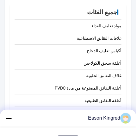
جميع الفئات
مواد تغليف الغذاء
غلافات النقانق الاصطناعية
أكياس تغليف الدجاج
أغلفة سجق الكولاجين
غلاف النقانق الخلوية
أغلفة النقانق المصنوعة من مادة PVDC
أغلفة النقانق الطبيعية
أكياس تغليف أغذية
Eason Kingred
أكياس الطعام فراغ