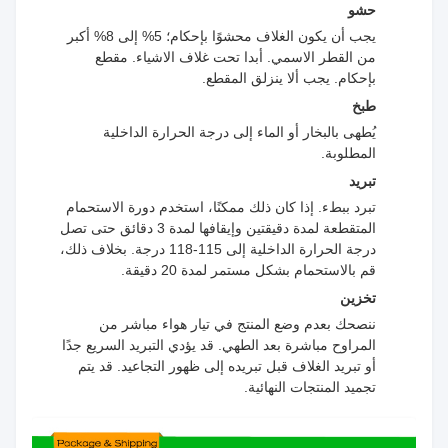
حشو
يجب أن يكون الغلاف محشوًا بإحكام؛ 5% إلى 8% أكبر
من القطر الاسمي. أبدا تحت غلاف الاشياء. مقطع
بإحكام. يجب ألا ينزلق المقطع.
طبخ
يُطهى بالبخار أو الماء إلى درجة الحرارة الداخلية
المطلوبة.
تبريد
تبرد ببطء. إذا كان ذلك ممكنًا، استخدم دورة الاستحمام
المتقطعة لمدة دقيقتين وإيقافها لمدة 3 دقائق حتى تصل
درجة الحرارة الداخلية إلى 115-118 درجة. بخلاف ذلك،
قم بالاستحمام بشكل مستمر لمدة 20 دقيقة.
تخزين
ننصحك بعدم وضع المنتج في تيار هواء مباشر من
المراوح مباشرة بعد الطهي. قد يؤدي التبريد السريع جدًا
أو تبريد الغلاف قبل تبريده إلى ظهور التجاعيد. قد يتم
تجميد المنتجات النهائية.