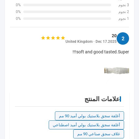
3 نجوم
0%
2 نجوم
0%
1 نجوم
0%
20
2
United Kingdom · Dec 17.2025
soft and good tasted.Super!!!
علامات المنتج
أغلفة سجق بلاستيك بولي أميد 90 مم
أغلفة سجق بلاستيك بولي أميد اصطناعي
غلاف سجق صناعي 90 مم