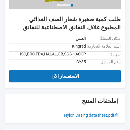
طلب كمية صغيرة شعار الصف الغذائي
المطبوع غلاف النقانق الاصطناعية للنقانق
مكان المنشأ:
الصين
اسم العلامة التجارية:
Kingred
شهادة:
ISO,BRC,FDA,HALAL,GB,SGS,HACCP
رقم الموديل:
CY35
الاستفسار الآن
ملحقات المنتج
Nylon Casing datasheet.pdf