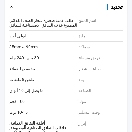
تحديد
اسم المنتج:
طلب كمية صغيرة شعار الصف الغذائي
المطبوع غلاف النقانق الاصطناعية للنقانق
مادة:
البولي أميد
سماكة:
35mm ~ 90mm
عرض مسطح:
30 ملم - 240 ملم
طباعة الشعار:
مخصص للعملاء
بناء:
طحن 5 طبقات
الطباعة:
ما يصل إلى 10 ألوان
موك:
100 كجم
وقت التسليم:
10-15 يوما
إبراز:
أغلفة النقانق الغذائية
,
غلافات النقانق الصناعية المطبوعة
,