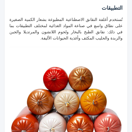
التطبيقات
تُستخدم أغلفة النقانق الاصطناعية المطبوعة بشعار الكمية الصغيرة
على نطاق واسع في صناعة المواد الغذائية لمختلف التطبيقات بما
في ذلك: نقانق الطبخ بالبخار ولحوم اللانشون والمرتديلا والجبن
والزبدة والحليب المكثف وأغذية الحيوانات الأليفة.