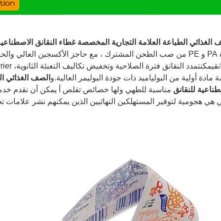
 الغذائي الطباعة العلامة التجارية المخصصة غطاء النقانق الاصطناعية 
نق
يمكن
الصف الغذائي ال
 مادة أولية من البولياميد ذات جودة البوليمر العالية.و
طناعية للنقانق
مناسبة للطهي ولها خصائص تقلص أ يمكن أن نقدم خدمة 
ي هي هجومية لتوفير المستهلكين النهائيين الذين يمكنهم نشر علامات تج