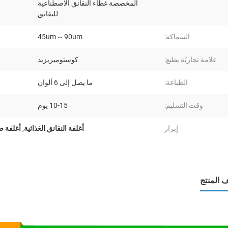
المخصصة غطاء النقانق الاصطناعية
للنقانق
السماكة:
45um ~ 90um
علامة تجاريّة يطبع:
كوستوميريزيد
الطباعة:
ما يصل إلى 6 ألوان
وقت التسليم:
10-15 يوم
إبراز
أغلفة النقانق الغذائية
,
أغلفة 
المنتج