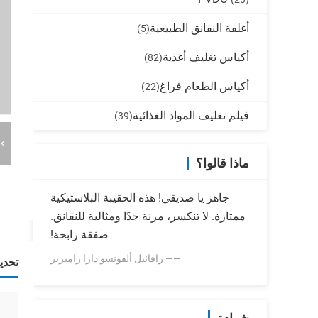
أغلفة النقانق الطبيعية
(5)
أكياس تغليف أغذية
(82)
أكياس الطعام فراغ
(22)
فيلم تغليف المواد الغذائية
(39)
ماذا قالوا؟
جاهز يا صديقي! هذه الحقيبة البلاستيكية
ممتازة. لا تنكسر، مرنة جدًا ومثالية للنقانق.
صفقة رابحة!
—— رافائيل ألفونسو دازا راميريز
تحدي