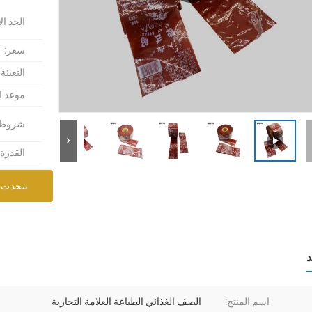
الحد ال
سعر:
التعبئة
موعد ا
شروط ا
القدرة
نتحدث 
د
اسم المنتج:
الصف الغذائي الطباعة العلامة التجارية