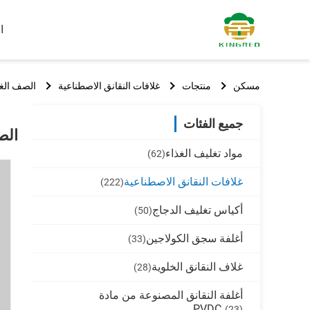
ا
مسكن
منتجات
غلافات النقانق الاصطناعية
الصف الغذ
جميع الفئات
الص
مواد تغليف الغذاء
(62)
غلافات النقانق الاصطناعية
(222)
أكياس تغليف الدجاج
(50)
أغلفة سجق الكولاجين
(33)
غلاف النقانق الخلوية
(28)
أغلفة النقانق المصنوعة من مادة
PVDC
(23)