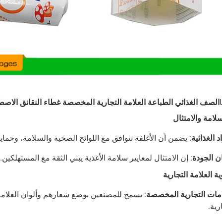
الصف الغذائي الطباعة العلامة التجارية المخصصة غطاء النقانق الاصطن
سلامة والامتثال
د الغذائية
: يضمن أن الأغلفة تتوافق مع اللوائح الصحية والسلامة، وحماي
 الجودة
: إن الامتثال لمعايير سلامة الأغذية يبني الثقة مع المستهلكين.
ة العلامة التجارية
امات التجارية المخصصة
: يسمح للمصنعين بوضع شعارهم وألوان العلامة 
رية.