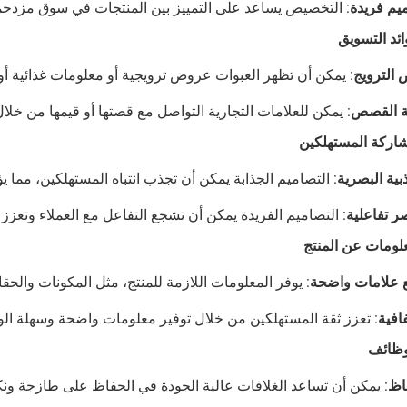
يم فريدة
: التخصيص يساعد على التمييز بين المنتجات في سوق مزدحمة
ائد التسويق
الترويج
: يمكن أن تظهر العبوات عروض ترويجية أو معلومات غذائية أو
ة القصص
: يمكن للعلامات التجارية التواصل مع قصتها أو قيمها من خلا
اركة المستهلكين
بية البصرية
: التصاميم الجذابة يمكن أن تجذب انتباه المستهلكين، مما يؤ
ر تفاعلية
: التصاميم الفريدة يمكن أن تشجع التفاعل مع العملاء وتعزز ول
لومات عن المنتج
علامات واضحة
: يوفر المعلومات اللازمة للمنتج، مثل المكونات والحق
افية
: تعزز ثقة المستهلكين من خلال توفير معلومات واضحة وسهلة ال
وظائف
اظ
: يمكن أن تساعد الغلافات عالية الجودة في الحفاظ على طازجة ونكه