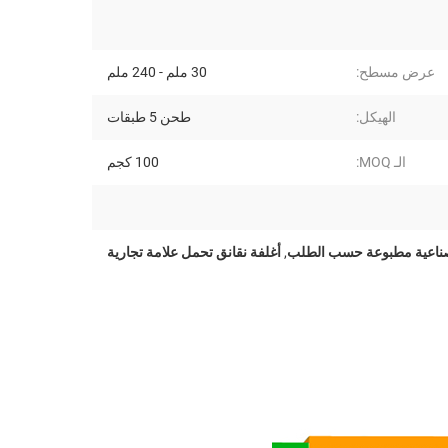
عرض مسطح:
30 ملم - 240 ملم
الهيكل:
طحن 5 طبقات
الـ MOQ:
100 كجم
صناعية مطبوعة حسب الطلب
,
أغلفة نقانق تحمل علامة تجارية