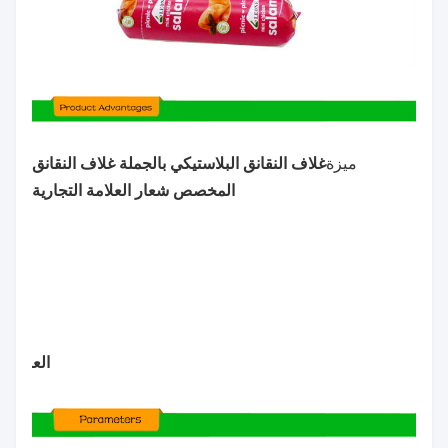
ميزة
غلاف النقانق البلاستيكي بالجملة غلاف النقانق
المخصص شعار العلامة التجارية
العلاما