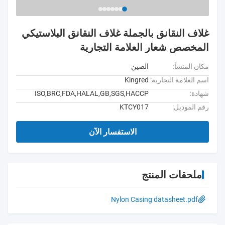
غلاف النقانق بالجملة غلاف النقانق البلاستيكي
المخصص شعار العلامة التجارية
مكان المنشأ:
الصين
اسم العلامة التجارية:
Kingred
شهادة:
ISO,BRC,FDA,HALAL,GB,SGS,HACCP
رقم الموديل:
KTCY017
الاستفسار الآن
ملحقات المنتج
Nylon Casing datasheet.pdf