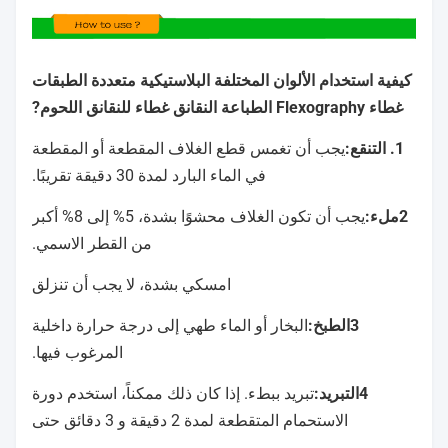
كيفية استخدام الألوان المختلفة البلاستيكية متعددة الطبقات
غطاء Flexography الطباعة النقانق غطاء للنقانق اللحوم
?
1. التنقع:
يجب أن تغمس قطع الغلاف المقطعة أو المقطعة
في الماء البارد لمدة 30 دقيقة تقريبًا.
2ملء:
يجب أن تكون الغلاف محشوًا بشدة، 5% إلى 8% أكبر
من القطر الاسمي.
امسكي بشدة، لا يجب أن تنزلق
3الطبخ:
البخار أو الماء طهي إلى درجة حرارة داخلية
المرغوب فيها.
4التبريد:
تبريد ببطء. إذا كان ذلك ممكناً، استخدم دورة