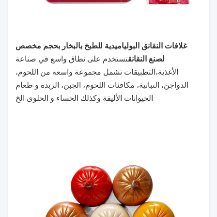
غلافات النقانق البولياميدية للطبخ بالبخار بحجم مخصص
لصنع النقانق
تستخدم على نطاق واسع في صناعة
الأغذية،
التطبيقات تشمل مجموعة واسعة من اللحوم،
الدواجن، النباتية، مكافئات اللحوم، الجبن، الزبدة و طعام
الحيوانات الأليفة وكذلك الحساء و الحلوى الخ