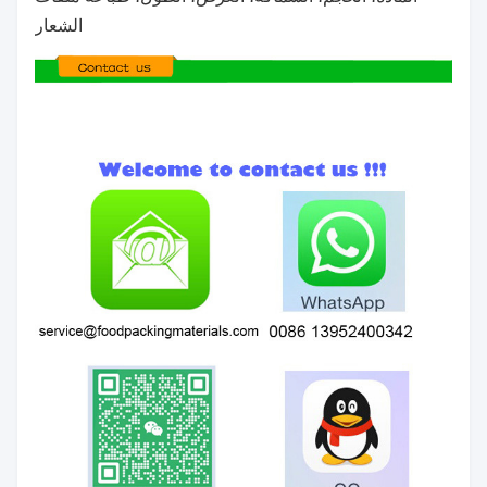
س3: ماذا يجب أن يقدم عند وضع الطلبات؟
المادة، الحجم، السماكة، العرض، الطول، طباعة ملفات
الشعار