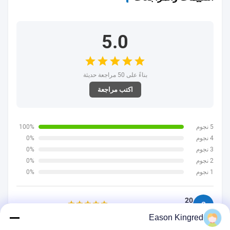
التقييمات والمراجعات
Eason Kingred