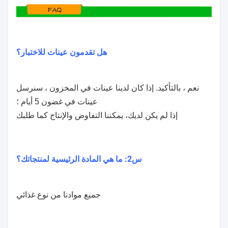
طباعة شعار OEM
طرق دفع مرنة
دعم تصميم الطباعة
دعم الخدمة على مدار 24 ساعة