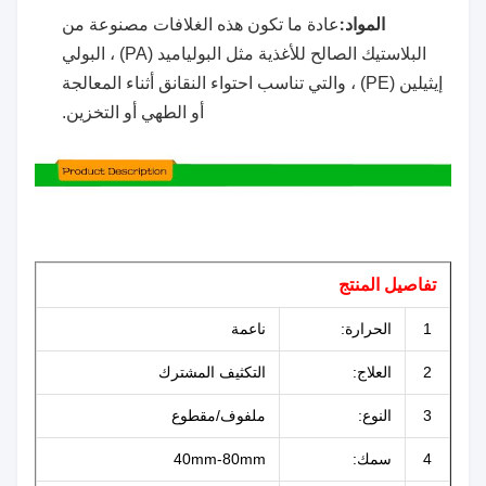
المواد:
عادة ما تكون هذه الغلافات مصنوعة من
البلاستيك الصالح للأغذية مثل البولياميد (PA) ، البولي
إيثيلين (PE) ، والتي تناسب احتواء النقانق أثناء المعالجة
أو الطهي أو التخزين.
تفاصيل المنتج
1
الحرارة:
ناعمة
2
العلاج:
التكثيف المشترك
3
النوع:
ملفوف/مقطوع
4
سمك:
40mm-80mm