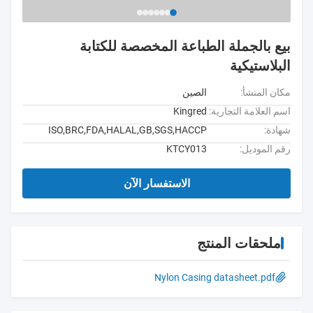
بيع بالجملة الطباعة المخصصة للكتابة
البلاستيكية
مكان المنشأ:
الصين
اسم العلامة التجارية:
Kingred
شهادة:
ISO,BRC,FDA,HALAL,GB,SGS,HACCP
رقم الموديل:
KTCY013
الاستفسار الآن
ملحقات المنتج
Nylon Casing datasheet.pdf