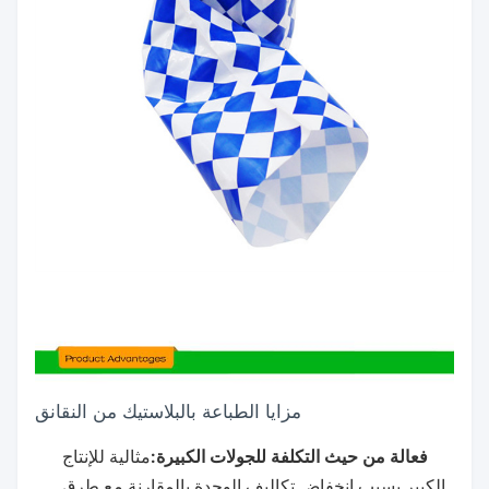
مزايا الطباعة بالبلاستيك من النقانق
فعالة من حيث التكلفة للجولات الكبيرة:
مثالية للإنتاج
الكبير بسبب انخفاض تكاليف الوحدة بالمقارنة مع طرق