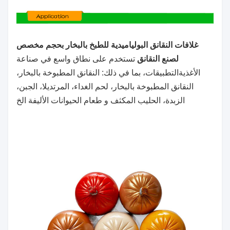
غلافات النقانق البولياميدية للطبخ بالبخار بحجم مخصص
لصنع النقانق
تستخدم على نطاق واسع في صناعة
الأغذية
التطبيقات، بما في ذلك: النقانق المطبوخة بالبخار،
النقانق المطبوخة بالبخار، لحم الغداء، المرتديلا، الجبن،
الزبدة، الحليب المكثف
و طعام الحيوانات الأليفة الخ