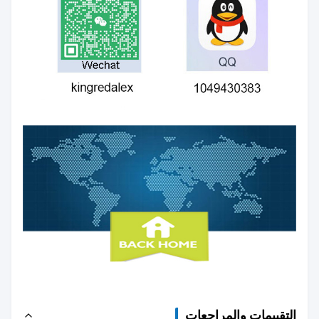
المادة، الحجم، السماكة، العرض، الطول، طباعة ملفات
الشعار