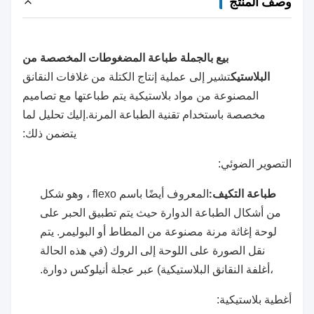
وصف المنتج
بيع بالجملة طباعة المضغوطات المخصصة من
البلاستيك
تشير إلى عملية إنتاج الكتلة من غلافات النقانق
المصنوعة من مواد بلاستيكية يتم طباعتها مع تصاميم
مخصصة باستخدام تقنية الطباعة المرنة.إليك تحليل لما
يتضمن ذلك:
التصوير الضوئي:
طباعة التكيف:
المعروف أيضًا باسم flexo ، وهو شكل
من أشكال الطباعة الدوارة حيث يتم تطبيق الحبر على
لوحة إغاثة مرنة مصنوعة من المطاط أو البوليمر. يتم
نقل الصورة على اللوحة إلى الروك (في هذه الحالة
،أغلفة النقانق البلاستيكية) عبر عجلة أنيلوكس دوارة.
أغطية بلاستيكية: