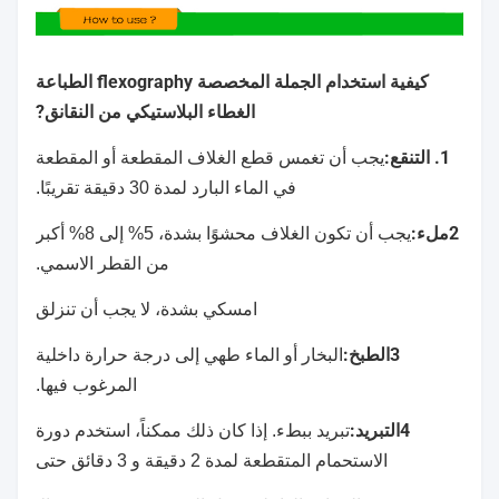
كيفية استخدام الجملة المخصصة flexography الطباعة
الغطاء البلاستيكي من النقانق
?
1. التنقع:
يجب أن تغمس قطع الغلاف المقطعة أو المقطعة
في الماء البارد لمدة 30 دقيقة تقريبًا.
2ملء:
يجب أن تكون الغلاف محشوًا بشدة، 5% إلى 8% أكبر
من القطر الاسمي.
امسكي بشدة، لا يجب أن تنزلق
3الطبخ:
البخار أو الماء طهي إلى درجة حرارة داخلية
المرغوب فيها.
4التبريد:
تبريد ببطء. إذا كان ذلك ممكناً، استخدم دورة
الاستحمام المتقطعة لمدة 2 دقيقة و 3 دقائق حتى