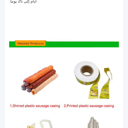
أيام إلى 25 يوما.