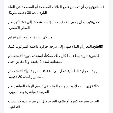
1. التنقع:
يجب أن تغمس قطع الغلاف المقطعة أو المقطعة في الماء
البارد لمدة 30 دقيقة تقريبًا.
2ملء:
يجب أن يكون الغلاف محشوًا بشدة، 5% إلى 8% أكبر من
القطر الاسمي.
امسكي بشدة، لا يجب أن تنزلق
3الطبخ:
البخار أو الماء طهي إلى درجة حرارة داخلية المرغوب فيها.
4التبريد:
تبريد ببطء. إذا كان ذلك ممكناً، استخدم دورة الاستحمام
المتقطعة لمدة 2 دقيقة و 3 دقائق حتى
درجة الحرارة الداخلية تصل إلى 115-118 درجة. وإلا الاستحمام
باستمرار لمدة 20 دقيقة.
5التخزين:
ننصحك بعدم وضع المنتج في تدفق الهواء المباشر من
المروحة مباشرة بعد الطهي.
التبريد بسرعة كبيرة أو غلاف التبريد قبل أن يتم تبريده قد يسبب
التجاعيد.