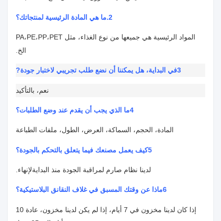
2.
ما هي المادة الرئيسية لمنتجاتك؟
المواد الرئيسية هي جميعها من نوع الغذاء، مثل PA،PE،PP،PET
الخ.
3في البداية، هل يمكننا أن نضع طلب تجريبي لاختبار جودة
?
نعم، بالتأكيد
4ما الذي يجب أن يقدم عند وضع الطلبات؟
المادة، الحجم، السماكة، العرض، الطول، ملفات الطباعة
5كيف يعمل مصنعك فيما يتعلق بالتحكم بالجودة؟
لدينا نظام صارم لمراقبة الجودة منذ البداية
لإنهاء.
6ماذا عن وقتك المسبق في غلاف النقانق البلاستيكية؟
إذا كان لدينا مخزون في 7 أيام، إذا لم يكن لدينا مخزون، عادة 10