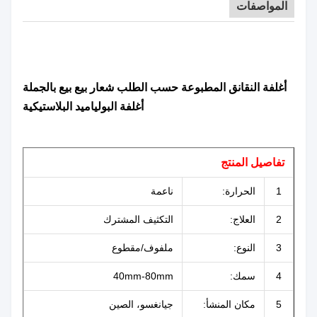
المواصفات
أغلفة النقانق المطبوعة حسب الطلب شعار بيع بيع بالجملة
أغلفة البولياميد البلاستيكية
تفاصيل المنتج
1
الحرارة:
ناعمة
2
العلاج:
التكثيف المشترك
3
النوع:
ملفوف/مقطوع
4
سمك:
40mm-80mm
5
مكان المنشأ:
جيانغسو، الصين