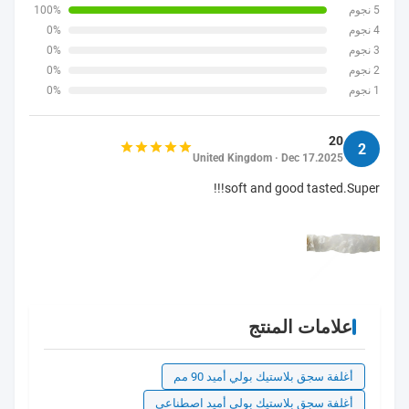
5 نجوم
100%
4 نجوم
0%
3 نجوم
0%
2 نجوم
0%
1 نجوم
0%
20
2
United Kingdom · Dec 17.2025
soft and good tasted.Super!!!
علامات المنتج
أغلفة سجق بلاستيك بولي أميد 90 مم
أغلفة سجق بلاستيك بولي أميد اصطناعي