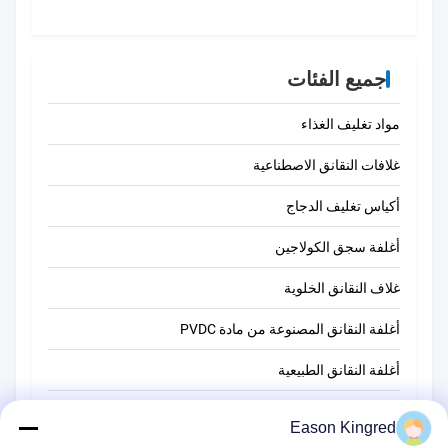
جميع الفئات
مواد تغليف الغذاء
غلافات النقانق الاصطناعية
أكياس تغليف الدجاج
أغلفة سجق الكولاجين
غلاف النقانق الخلوية
أغلفة النقانق المصنوعة من مادة PVDC
أغلفة النقانق الطبيعية
أكياس تغليف أغذية
Eason Kingred