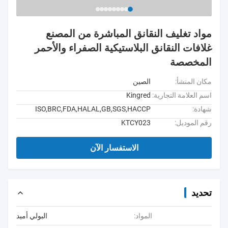
مواد تغليف النقانق المباشرة من المصنع
غلافات النقانق البلاستيكية الصفراء والأحمر
المخصصة
مكان المنشأ:
الصين
اسم العلامة التجارية:
Kingred
شهادة:
ISO,BRC,FDA,HALAL,GB,SGS,HACCP
رقم الموديل:
KTCY023
الاستفسار الآن
تحديد
المواد:
البولي أميد