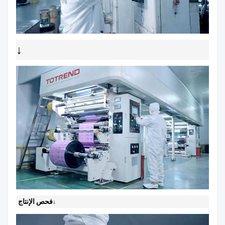
↓
فحص الإنتاج
↓