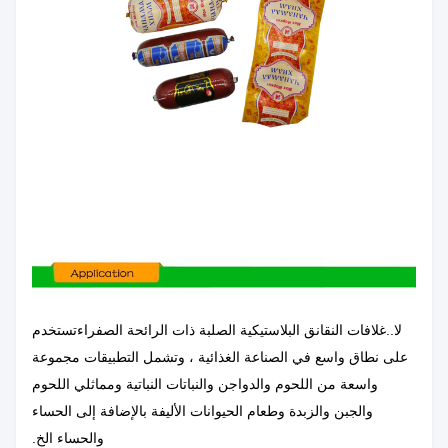
لا..
غلافات النقانق البلاستيكية الصلبة ذات الرائحة الصفراء
تستخدم
على نطاق واسع في الصناعة الغذائية ، وتشمل التطبيقات مجموعة
واسعة من اللحوم والدواجن والنباتات النباتية ومماثلي اللحوم
والجبن والزبدة وطعام الحيوانات الأليفة بالإضافة إلى الحساء
والحساء الخ.