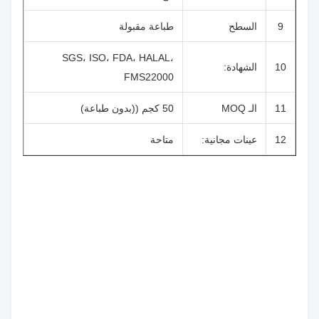
9
السطح
طباعة مقبولة
SGS، ISO، FDA، HALAL،
10
الشهادة:
FMS22000
11
الـ MOQ
50 كجم ((بدون طباعة)
12
عينات مجانية:
متاحة