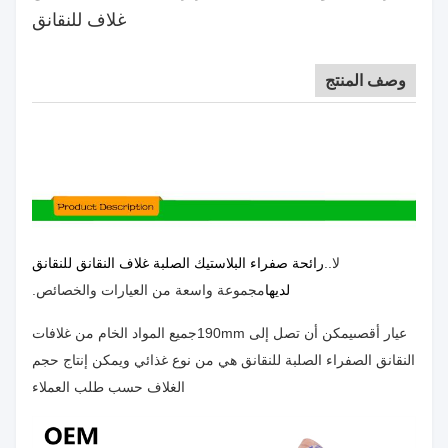
غلاف للنقانق
وصف المنتج
لا..
رائحة صفراء البلاستيك الصلبة غلاف النقانق للنقانق
لديها
مجموعة واسعة من العيارات والخصائص.
عيار أقصى
يمكن أن تصل إلى 190mm
جميع المواد الخام من غلافات
النقانق الصفراء الصلبة للنقانق هي من نوع غذائي ويمكن إنتاج حجم
الغلاف حسب طلب العملاء