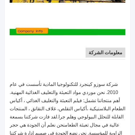
معلومات الشركة
شركة سوزو كينجرد للتكنولوجيا المادية تأسست في عام
2010. نحن موردي مواد التعبئة والتغليف الغذائية المهنية.
أهم منتجاتنا تشمل: فيلم التعبئة والتغليف الغذائي ، أكياس
الطعام البلاستيكية ،أكياس التقلص، غلاف النقانق ، المنتجات
القابلة للتحلل البيولوجي وهلم جرا.لقد فازت شركتنا بسمعة
عالية في مجال تعبئة الطعامنحن نعلم أن الجودة هي حجر
الزاوية للمؤسسة. نحن نضع الجودة في صميم إدارة شركتنا