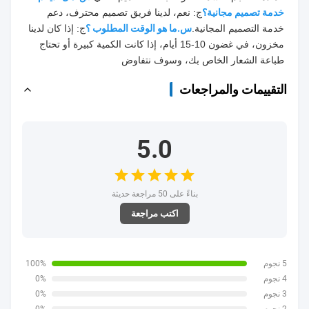
خدمة تصميم مجانية؟
ج: نعم، لدينا فريق تصميم محترف، دعم 
خدمة التصميم المجانية.
س.ما هو الوقت المطلوب ؟
ج: إذا كان لدينا 
مخزون، في غضون 10-15 أيام، إذا كانت الكمية كبيرة أو تحتاج 
طباعة الشعار الخاص بك، وسوف نتفاوض
التقييمات والمراجعات
5.0
بناءً على 50 مراجعة حديثة
اكتب مراجعة
5 نجوم
100%
4 نجوم
0%
3 نجوم
0%