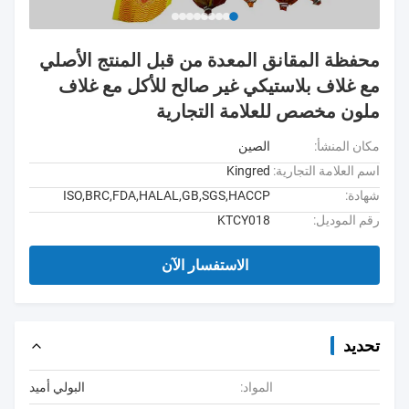
محفظة المقانق المعدة من قبل المنتج الأصلي
مع غلاف بلاستيكي غير صالح للأكل مع غلاف
ملون مخصص للعلامة التجارية
مكان المنشأ:
الصين
اسم العلامة التجارية:
Kingred
شهادة:
ISO,BRC,FDA,HALAL,GB,SGS,HACCP
رقم الموديل:
KTCY018
الاستفسار الآن
تحديد
المواد:
البولي أميد