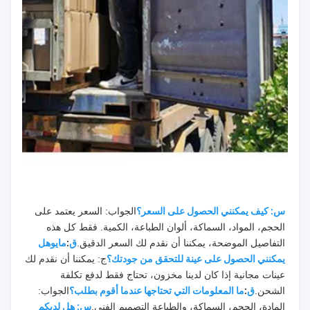
س: كيف يمكنني الحصول على السعر؟
الجواب: السعر يعتمد على 
الحجم، المواد، السماكة، ألوان الطباعة، الكمية. فقط كل هذه 
التفاصيل الموضحة، يمكننا أن نقدم لك السعر الدقيق.
ق
:
مايو
هل 
يمكنني الحصول على عينة للتحقق من جودتك؟
ج: يمكننا أن نقدم لك 
عينات مجانية إذا كان لدينا مخزون، تحتاج فقط لدفع تكلفة 
الشحن.
ق
:
ما المعلومات التي تحتاجها عندما أقوم بطلب؟
الجواب: 
المادة، الحجم، السماكة، والطباعة التصميم الفني.
س: هل لديكم 