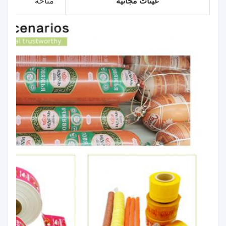
عينات مجانية
متاحة