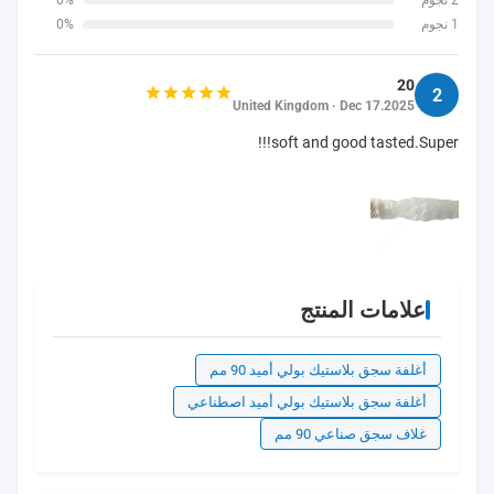
2 نجوم
0%
1 نجوم
0%
20
2
United Kingdom · Dec 17.2025
soft and good tasted.Super!!!
علامات المنتج
أغلفة سجق بلاستيك بولي أميد 90 مم
أغلفة سجق بلاستيك بولي أميد اصطناعي
غلاف سجق صناعي 90 مم