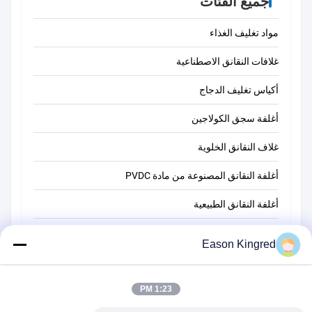
جميع الفئات
مواد تغليف الغذاء
غلافات النقانق الاصطناعية
أكياس تغليف الدجاج
أغلفة سجق الكولاجين
غلاف النقانق الخلوية
أغلفة النقانق المصنوعة من مادة PVDC
أغلفة النقانق الطبيعية
أكياس تغليف أغذية
Eason Kingred
أكياس الطعام فراغ
1:23 PM
فيلم تغليف المواد الغذائية