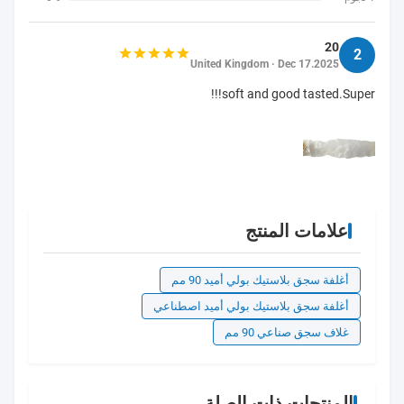
20
2
United Kingdom · Dec 17.2025
soft and good tasted.Super!!!
علامات المنتج
أغلفة سجق بلاستيك بولي أميد 90 مم
أغلفة سجق بلاستيك بولي أميد اصطناعي
غلاف سجق صناعي 90 مم
المنتجات ذات الصلة