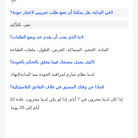
3في البداية، هل يمكننا أن نضع طلب تجريبي لاختبار جودة
?
نعم، بالتأكيد
4ما الذي يجب أن يقدم عند وضع الطلبات؟
المادة، الحجم، السماكة، العرض، الطول، ملفات الطباعة
5كيف يعمل مصنعك فيما يتعلق بالتحكم بالجودة؟
لدينا نظام صارم لمراقبة الجودة منذ البداية
لإنهاء.
6ماذا عن وقتك المسبق في غلاف النقانق البلاستيكية؟
إذا كان لدينا مخزون في 7 أيام، إذا لم يكن لدينا مخزون، عادة 10
أيام إلى 25 يوما.