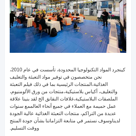
كينجرد المواد التكنولوجيا المحدودة، تأسست في عام 2010،
نحن متخصصون في توفير مواد التعبئة والتغليف
الغذائية،
المنتجات الرئيسية بما في ذلك فيلم التعبئة
والتغليف، أكياس بلاستيكية،
منتجات من ورق الألومنيوم،
الملصقات البلاستيكية،
غلافات النقانق الخ لقد بنينا علاقة
عمل حميمة مع العملاء في جميع أنحاء العالم
مع سنوات
عديدة من التراكم، منتجات التعبئة الغذائية عالية الجودة
لدينا
وسوف نستمر في متابعة التزاماتنا بشأن جودة المنتج
ووقت التسليم.