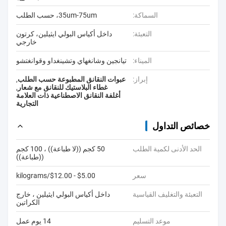
السماكة:
35um-75um، حسب الطلب
التعبئة:
داخل أكياس البولي ايثيلين، كرتون
خارجي
الميناء:
تيانجين وشانغهاي وتشينغداو وقوانغتشو
إبراز:
عبوات النقانق المطبوعة حسب الطلب
,
غطاء البلاستيك للنقانق مع شعار
,
أغلفة النقانق الاصطناعية ذات العلامة
التجارية
خصائص التداول
الحد الأدنى لكمية الطلب
50 كجم ((لا طباعة)) ، 100 كجم
((طباعة))
سعر
$5.00 - $12.00/kilograms
التعبئة والتغليف القياسية
داخل أكياس البولي ايثيلين ، خارج
الكراتين
موعد التسليم
14 يوم عمل