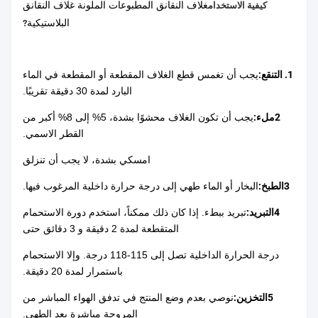
غلاف النقانق المطبوعات الملونة غلاف النقانق
كيفية الاستخدام
البلاستيكية
?
1. التنقع:
يجب أن تغمس قطع الغلاف المقطعة أو المقطعة في الماء
البارد لمدة 30 دقيقة تقريبًا.
2ملء:
يجب أن تكون الغلاف محشوًا بشدة، 5% إلى 8% أكبر من
القطر الاسمي.
امسكي بشدة، لا يجب أن تنزلق
3الطبخ:
البخار أو الماء طهي إلى درجة حرارة داخلية المرغوب فيها.
4التبريد:
تبريد ببطء. إذا كان ذلك ممكناً، استخدم دورة الاستحمام
المتقطعة لمدة 2 دقيقة و 3 دقائق حتى
درجة الحرارة الداخلية تصل إلى 115-118 درجة. وإلا الاستحمام
باستمرار لمدة 20 دقيقة.
5التخزين:
نوصي بعدم وضع المنتج في تدفق الهواء المباشر من
المروحة مباشرة بعد الطهي.