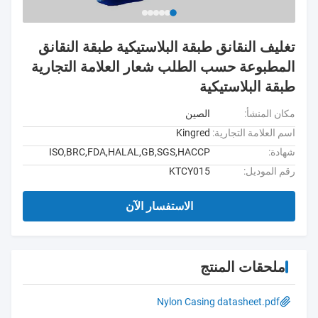
تغليف النقانق طبقة البلاستيكية طبقة النقانق
المطبوعة حسب الطلب شعار العلامة التجارية
طبقة البلاستيكية
مكان المنشأ:
الصين
اسم العلامة التجارية:
Kingred
شهادة:
ISO,BRC,FDA,HALAL,GB,SGS,HACCP
رقم الموديل:
KTCY015
الاستفسار الآن
ملحقات المنتج
Nylon Casing datasheet.pdf