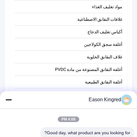
مواد تغليف الغذاء
غلافات النقانق الاصطناعية
أكياس تغليف الدجاج
أغلفة سجق الكولاجين
غلاف النقانق الخلوية
أغلفة النقانق المصنوعة من مادة PVDC
أغلفة النقانق الطبيعية
أكياس تغليف أغذية
Eason Kingred
أكياس الطعام فراغ
فيلم تغليف المواد الغذائية
4:08 PM
Good day, what product are you looking for?