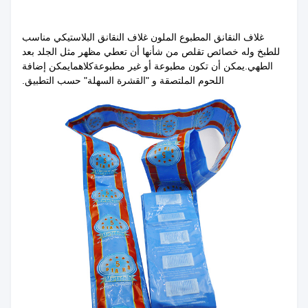
غلاف النقانق المطبوع الملون غلاف النقانق البلاستيكي مناسب
للطبخ وله خصائص تقلص من شأنها أن تعطي مظهر مثل الجلد بعد
الطهي.يمكن أن تكون مطبوعة أو غير مطبوعةكلاهما
يمكن إضافة
اللحوم الملتصقة و "القشرة السهلة" حسب التطبيق.