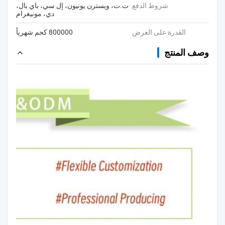
شروط الدفع
ت.ت، ويسترن يونيون، إل سي، باي بال،
دي، مونيغرام
القدرة على العرض
800000 كجم شهرياً
وصف المنتج