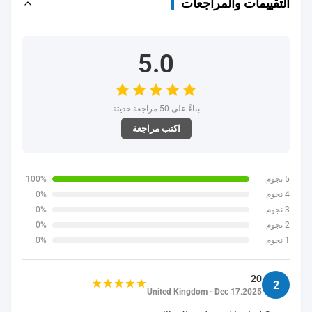
التقييمات والمراجعات
5.0
بناءً على 50 مراجعة حديثة
اكتب مراجعة
5 نجوم
100%
4 نجوم
0%
3 نجوم
0%
2 نجوم
0%
1 نجوم
0%
20
2
United Kingdom · Dec 17.2025