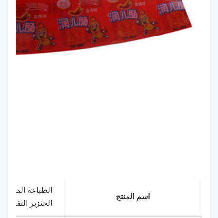
الطباعة المخصصة 
اسم المنتج
الخنزير النقانق 