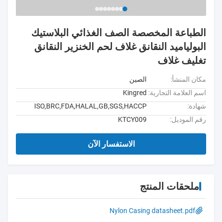
الطباعة المخصصة الصف الغذائي البلاستيك
البولياميد النقانق غلاف لحم الخنزير النقانق
تغليف غلاف
مكان المنشأ:
الصين
اسم العلامة التجارية:
Kingred
شهادة:
ISO,BRC,FDA,HALAL,GB,SGS,HACCP
رقم الموديل:
KTCY009
الاستفسار الآن
ملحقات المنتج
Nylon Casing datasheet.pdf