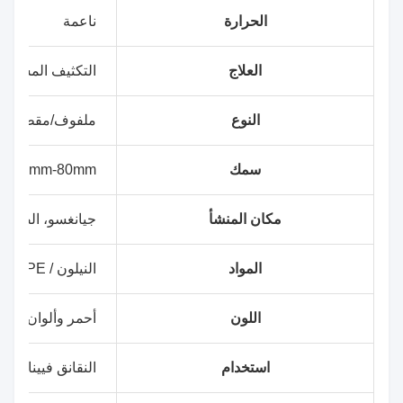
الحرارة
ناعمة
العلاج
التكثيف المشترك
النوع
ملفوف/مقطوع
سمك
40mm-80mm
مكان المنشأ
جيانغسو، الصين
المواد
النيلون / PE المشاركة في التطويق
اللون
أحمر وألوان أخ
استخدام
النقانق فيينا، اللح