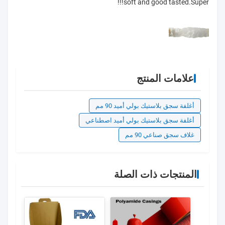
soft and good tasted.Super!!!
علامات المنتج
أغلفة سجق بلاستيك بولي أميد 90 مم
أغلفة سجق بلاستيك بولي أميد اصطناعي
غلاف سجق صناعي 90 مم
المنتجات ذات الصلة