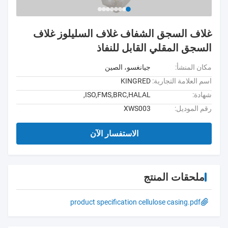
غلاف السجق الشفاف غلاف السليلوز غلاف
السجق المقلي القابل للنفاذ
مكان المنشأ:
جيانغسو، الصين
اسم العلامة التجارية:
KINGRED
شهادة:
ISO,FMS,BRC,HALAL,
رقم الموديل:
XWS003
الاستفسار الآن
ملحقات المنتج
product specification cellulose casing.pdf