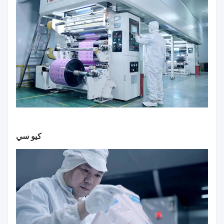
كيو سي