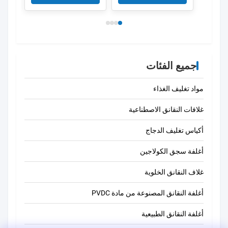
جميع الفئات
مواد تغليف الغذاء
غلافات النقانق الاصطناعية
أكياس تغليف الدجاج
أغلفة سجق الكولاجين
غلاف النقانق الخلوية
أغلفة النقانق المصنوعة من مادة PVDC
أغلفة النقانق الطبيعية