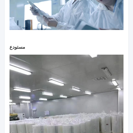
مستودع