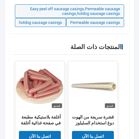
Easy peel off sausage casings,Permeable sausage
casings,hotdog sausage casings
hotdog sausage casings
Permeable sausage casings
المنتجات ذات الصلة
فيديو
فيديو
فيديو
قشرة سريعة من الهوت
أغلفة بلاستيكية مطبعة
الجم
دوغ استخدام السليلوز
في صفحة غذائية أغلفة
السه
المدخن النقانق غلاف
النقانق السمكية
السلي
اتصل بنا الآن
اتصل بنا الآن