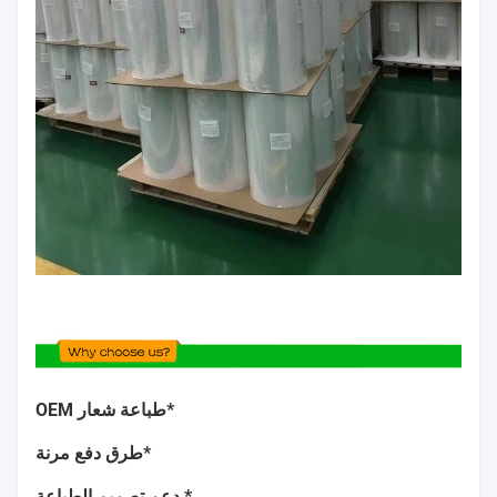
*طباعة شعار OEM
*طرق دفع مرنة
* دعم تصميم الطباعة