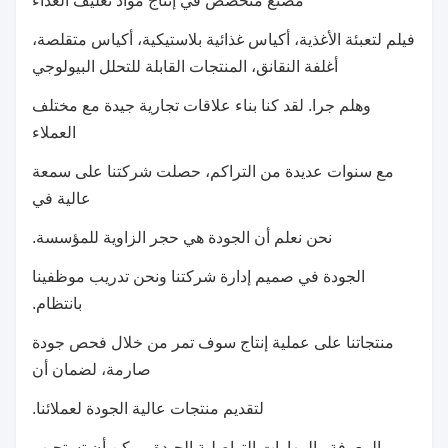
مصنع متخصص في إنتاج مواد تغليف الغذاء
فيلم لتعبئة الأغذية، أكياس غذائية بلاستيكية، أكياس متقلصة،
أغلفة النقانق، المنتجات القابلة للتحلل البيولوجي
وهلم جرا. لقد كنا بناء علاقات تجارية جيدة مع مختلف
العملاء
مع سنوات عديدة من التراكم، حصلت شركتنا على سمعة
عالية في
نحن نعلم أن الجودة هي حجر الزاوية للمؤسسة.
الجودة في صميم إدارة شركتنا ونحن تدريب موظفينا
بانتظام.
منتجاتنا على عملية إنتاج سوف تمر من خلال فحص جودة
صارمة، لضمان أن
لتقديم منتجات عالية الجودة لعملائنا.
المعرفة والمهارات التواصلية الجيدة، يمكن أن تستجيب