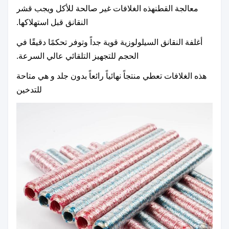
معالجة القطن
هذه الغلافات غير صالحة للأكل ويجب قشر
النقانق قبل استهلاكها.
أغلفة النقانق السيلولوزية قوية جداً وتوفر تحكمًا دقيقًا في
الحجم للتجهيز التلقائي عالي السرعة.
هذه الغلافات تعطي منتجاً نهائياً رائعاً بدون جلد و هي متاحة
للتدخين