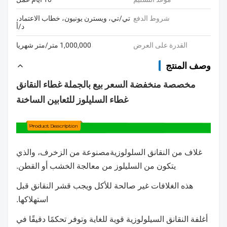
شروط الدفع
تي/تي، ويسترن يونيون، خطاب الاعتماد،
د/أ
القدرة على العرض
1,000,000 متر/متر شهريا
وصف المنتج
مخصصة منخفضة السعر بيع بالجملة غطاء النقانق
غطاء السليلوز للثعابين الساخنة
غلاف من النقانق السلولوزية
مصنوعة من الزخرف، والذي
يتكون من السليلوز من معالجة الخشب أو القطن.
هذه الغلافات غير صالحة للأكل ويجب قشر النقانق قبل
استهلاكها.
أغلفة النقانق السيلولوزية قوية للغاية وتوفر تحكمًا دقيقًا في