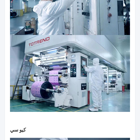
كيو سي