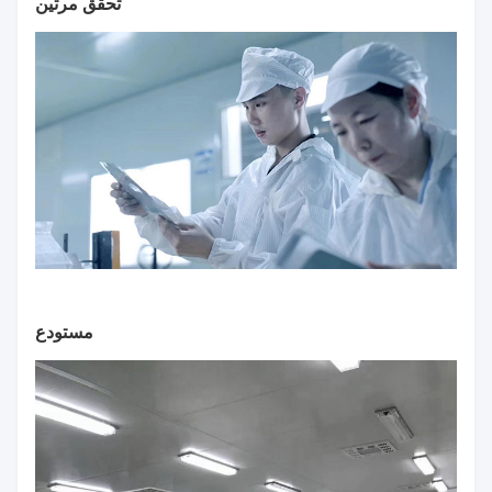
تحقق مرتين
مستودع