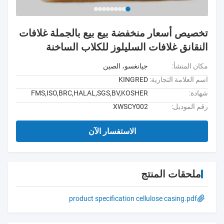
تخصيص أسعار منخفضة بيع بيع بالجملة غلافات
النقانق غلافات السليلوز للكلاب الساخنة
مكان المنشأ:
جيانغسو، الصين
اسم العلامة التجارية:
KINGRED
شهادة:
FMS,ISO,BRC,HALAL,SGS,BV,KOSHER
رقم الموديل:
XWSCY002
الاستفسار الآن
ملحقات المنتج
product specification cellulose casing.pdf