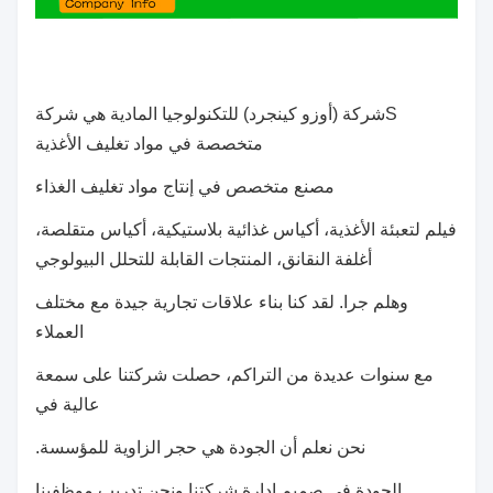
S
شركة (أوزو كينجرد) للتكنولوجيا المادية هي شركة
متخصصة في مواد تغليف الأغذية
مصنع متخصص في إنتاج مواد تغليف الغذاء
فيلم لتعبئة الأغذية، أكياس غذائية بلاستيكية، أكياس متقلصة،
أغلفة النقانق، المنتجات القابلة للتحلل البيولوجي
وهلم جرا. لقد كنا بناء علاقات تجارية جيدة مع مختلف
العملاء
مع سنوات عديدة من التراكم، حصلت شركتنا على سمعة
عالية في
نحن نعلم أن الجودة هي حجر الزاوية للمؤسسة.
الجودة في صميم إدارة شركتنا ونحن تدريب موظفينا