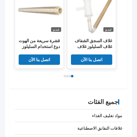
فيديو
فيديو
فيديو
غلاف السجق الشفاف
قشرة سريعة من الهوت
أغلفة
غلاف السليلوز غلاف
دوغ استخدام السليلوز
في ص
السجق المقلي القابل
المدخن النقانق غلاف
النقا
للنفاذ
اتصل بنا الآن
اتصل بنا الآن
جميع الفئات
مواد تغليف الغذاء
غلافات النقانق الاصطناعية