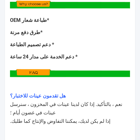
*طباعة شعار OEM
*طرق دفع مرنة
* دعم تصميم الطباعة
* دعم الخدمة على مدار 24 ساعة
هل تقدمون عينات للاختبار؟
نعم ، بالتأكيد. إذا كان لدينا عينات في المخزون ، سنرسل
عينات في غضون أيام ؛
إذا لم يكن لديك، يمكننا التفاوض والإنتاج كما طلبك.