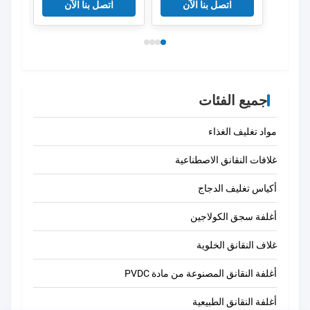
EVA PE Co مقذوف
كيس ا
اتصل بنا الآن
اتصل بنا الآن
للغذا
جميع الفئات
مواد تغليف الغذاء
غلافات النقانق الاصطناعية
أكياس تغليف الدجاج
أغلفة سجق الكولاجين
غلاف النقانق الخلوية
أغلفة النقانق المصنوعة من مادة PVDC
أغلفة النقانق الطبيعية