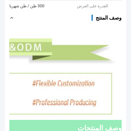
القدرة على العرض
300 طن / طن شهريا
وصف المنتج
وصف المنتجات