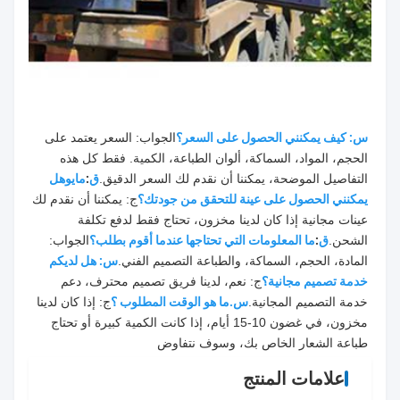
س: كيف يمكنني الحصول على السعر؟
الجواب: السعر يعتمد على 
الحجم، المواد، السماكة، ألوان الطباعة، الكمية. فقط كل هذه 
التفاصيل الموضحة، يمكننا أن نقدم لك السعر الدقيق.
ق
:
مايو
هل 
يمكنني الحصول على عينة للتحقق من جودتك؟
ج: يمكننا أن نقدم لك 
عينات مجانية إذا كان لدينا مخزون، تحتاج فقط لدفع تكلفة 
الشحن.
ق
:
ما المعلومات التي تحتاجها عندما أقوم بطلب؟
الجواب: 
المادة، الحجم، السماكة، والطباعة التصميم الفني.
س: هل لديكم 
خدمة تصميم مجانية؟
ج: نعم، لدينا فريق تصميم محترف، دعم 
خدمة التصميم المجانية.
س.ما هو الوقت المطلوب ؟
ج: إذا كان لدينا 
مخزون، في غضون 10-15 أيام، إذا كانت الكمية كبيرة أو تحتاج 
طباعة الشعار الخاص بك، وسوف نتفاوض
علامات المنتج