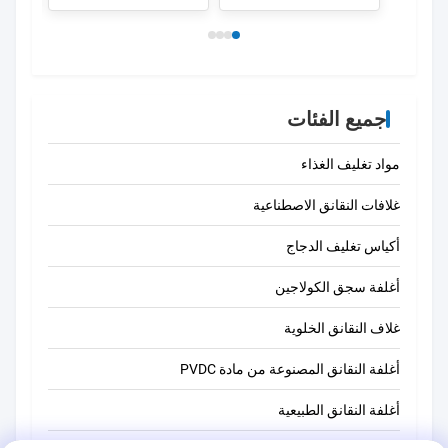
جميع الفئات
مواد تغليف الغذاء
غلافات النقانق الاصطناعية
أكياس تغليف الدجاج
أغلفة سجق الكولاجين
غلاف النقانق الخلوية
أغلفة النقانق المصنوعة من مادة PVDC
أغلفة النقانق الطبيعية