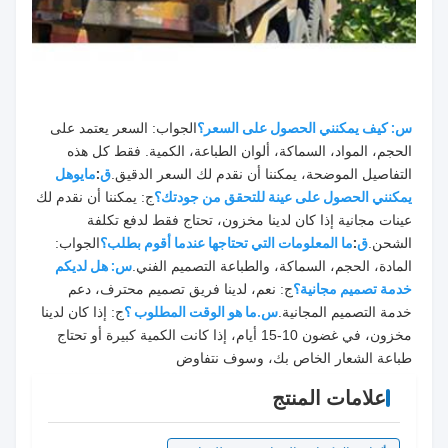
س: كيف يمكنني الحصول على السعر؟
الجواب: السعر يعتمد على 
الحجم، المواد، السماكة، ألوان الطباعة، الكمية. فقط كل هذه 
التفاصيل الموضحة، يمكننا أن نقدم لك السعر الدقيق.
ق
:
مايو
هل 
يمكنني الحصول على عينة للتحقق من جودتك؟
ج: يمكننا أن نقدم لك 
عينات مجانية إذا كان لدينا مخزون، تحتاج فقط لدفع تكلفة 
الشحن.
ق
:
ما المعلومات التي تحتاجها عندما أقوم بطلب؟
الجواب: 
المادة، الحجم، السماكة، والطباعة التصميم الفني.
س: هل لديكم 
خدمة تصميم مجانية؟
ج: نعم، لدينا فريق تصميم محترف، دعم 
خدمة التصميم المجانية.
س.ما هو الوقت المطلوب ؟
ج: إذا كان لدينا 
مخزون، في غضون 10-15 أيام، إذا كانت الكمية كبيرة أو تحتاج 
طباعة الشعار الخاص بك، وسوف نتفاوض
علامات المنتج