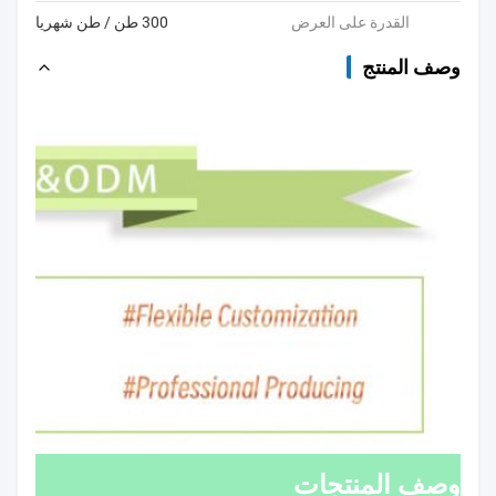
القدرة على العرض
300 طن / طن شهريا
وصف المنتج
وصف المنتجات