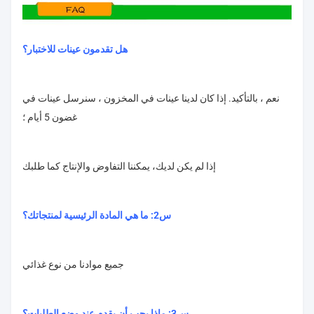
هل تقدمون عينات للاختبار؟
نعم ، بالتأكيد. إذا كان لدينا عينات في المخزون ، سنرسل عينات في
غضون 5 أيام ؛
إذا لم يكن لديك، يمكننا التفاوض والإنتاج كما طلبك
س2: ما هي المادة الرئيسية لمنتجاتك؟
جميع موادنا من نوع غذائي
س3: ماذا يجب أن يقدم عند وضع الطلبات؟