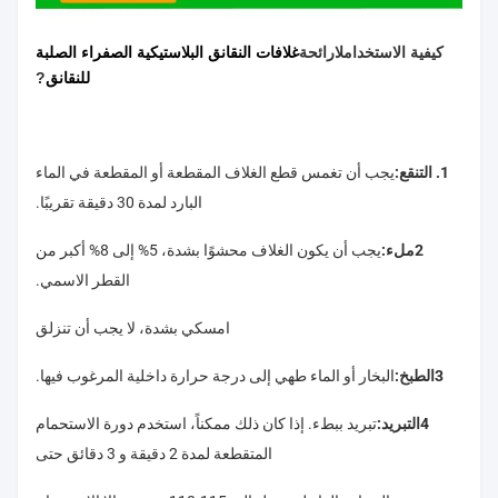
كيفية الاستخدام
لا
رائحة
غلافات النقانق البلاستيكية الصفراء الصلبة
للنقانق
?
1. التنقع:
يجب أن تغمس قطع الغلاف المقطعة أو المقطعة في الماء
البارد لمدة 30 دقيقة تقريبًا.
2ملء:
يجب أن يكون الغلاف محشوًا بشدة، 5% إلى 8% أكبر من
القطر الاسمي.
امسكي بشدة، لا يجب أن تنزلق
3الطبخ:
البخار أو الماء طهي إلى درجة حرارة داخلية المرغوب فيها.
4التبريد:
تبريد ببطء. إذا كان ذلك ممكناً، استخدم دورة الاستحمام
المتقطعة لمدة 2 دقيقة و 3 دقائق حتى