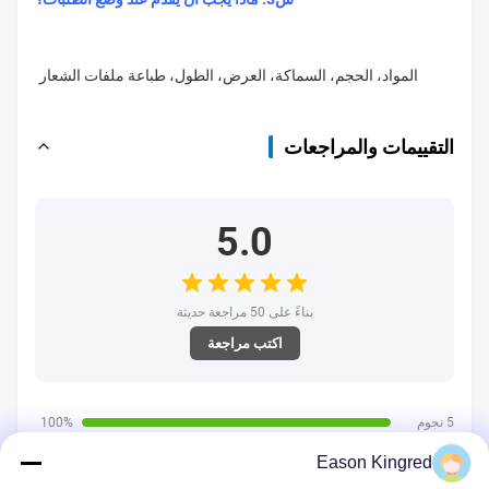
المواد، الحجم، السماكة، العرض، الطول، طباعة ملفات الشعار
التقييمات والمراجعات
5.0
بناءً على 50 مراجعة حديثة
اكتب مراجعة
5 نجوم
100%
4 نجوم
0%
Eason Kingred
3 نجوم
0%