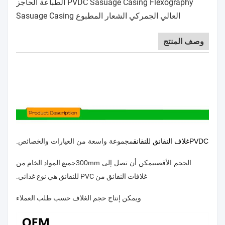
PVDC Sasuage Casing Flexography الطباعة الحاجز
العالي الجمركي الشعار المطبوع Sasuage Casing
وصف المنتج
PVDC
غلاف النقانق للنقانق
مجموعة واسعة من العيارات والخصائص.
الحجم الأقصى
يمكن أن تصل إلى 300mm
جميع المواد الخام من
غلافات النقانق من PVC للنقانق هي نوع غذائي.
ويمكن إنتاج حجم الغلاف حسب طلب العملاء