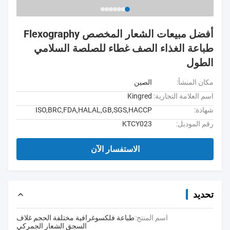
أفضل مبيعات الشعار المخصص Flexography
طباعة الغذاء الصف غطاء للصلصة السلامي
الطول
مكان المنشأ:
الصين
اسم العلامة التجارية:
Kingred
شهادة:
ISO,BRC,FDA,HALAL,GB,SGS,HACCP
رقم الموديل:
KTCY023
الاستفسار الآن
تحديد
اسم المنتج:
طباعة فلكسوغرافية مختلفة الحجم غلاف
السجق الشعار الجمركي