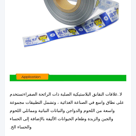
لا..
غلافات النقانق البلاستيكية الصلبة ذات الرائحة الصفراء
تستخدم
على نطاق واسع في الصناعة الغذائية ، وتشمل التطبيقات مجموعة
واسعة من اللحوم والدواجن والنباتات النباتية ومماثلي اللحوم
والجبن والزبدة وطعام الحيوانات الأليفة بالإضافة إلى الحساء
والحساء الخ.