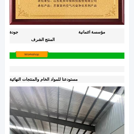
مؤسسة ائتمانية
جودة
المنتج الشرف
مستودعنا للمواد الخام والمنتجات النهائية