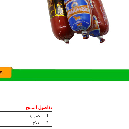
تفاصيل المنتج
1
الحرارة:
2
العلاج: