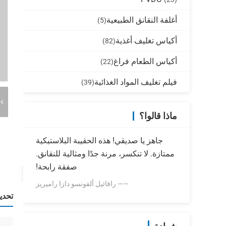
أغلفة النقانق الطبيعية
(5)
أكياس تغليف أغذية
(82)
أكياس الطعام فراغ
(22)
فيلم تغليف المواد الغذائية
(39)
ماذا قالوا؟
جاهز يا صديقي! هذه الحقيبة البلاستيكية
ممتازة. لا تنكسر، مرنة جدًا ومثالية للنقانق.
صفقة رابحة!
—— رافائيل ألفونسو دازا راميريز
تحدي