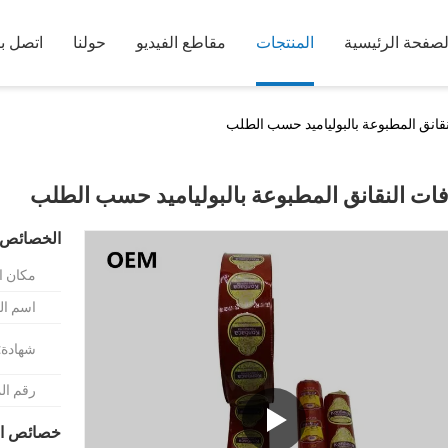
لصفحة الرئيسية
المنتجات
مقاطع الفيديو
حولنا
اتصل بن
نقانق المطبوعة بالبولياميد حسب الطلب
فات النقانق المطبوعة بالبولياميد حسب الطلب
الخصائص 
مكان ا
اسم الع
شهادة:
رقم ال
خصائص ال