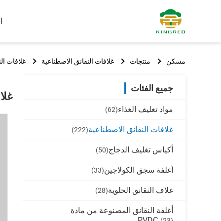
ا
مسكن
منتجات
غلافات النقانق الاصطناعية
غلافات ال
جميع الفئات
غلا
مواد تغليف الغذاء
(62)
غلافات النقانق الاصطناعية
(222)
أكياس تغليف الدجاج
(50)
أغلفة سجق الكولاجين
(33)
غلاف النقانق الخلوية
(28)
أغلفة النقانق المصنوعة من مادة
PVDC
(23)