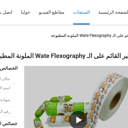
لصفحة الرئيسية
المنتجات
مقاطع الفيديو
حولنا
اتصل بن
Wate Flexog الملونة المطبوعة
ائم على الـ Wate Flexography الملونة المطبوعة
الخصائص 
مكان ا
اسم الع
شهادة:
رقم ال
خصائص ال