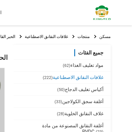
ا
مسكن
منتجات
غلافات النقانق الاصطناعية
الحبر القائم على الـ raphy
جميع الفئات
الحبر الق
مواد تغليف الغذاء
(62)
غلافات النقانق الاصطناعية
(222)
أكياس تغليف الدجاج
(50)
أغلفة سجق الكولاجين
(33)
غلاف النقانق الخلوية
(28)
أغلفة النقانق المصنوعة من مادة
PVDC
(23)