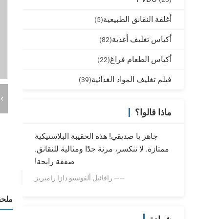
أغلفة النقانق الطبيعية
(5)
أكياس تغليف أغذية
(82)
أكياس الطعام فراغ
(22)
فيلم تغليف المواد الغذائية
(39)
ماذا قالوا؟
جاهز يا صديقي! هذه الحقيبة البلاستيكية
ممتازة. لا تنكسر، مرنة جدًا ومثالية للنقانق.
صفقة رابحة!
—— رافائيل ألفونسو دازا راميريز
ملحق