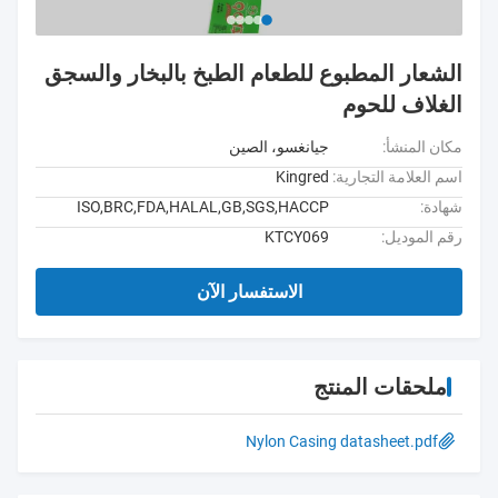
الشعار المطبوع للطعام الطبخ بالبخار والسجق
الغلاف للحوم
مكان المنشأ:
جيانغسو، الصين
اسم العلامة التجارية:
Kingred
شهادة:
ISO,BRC,FDA,HALAL,GB,SGS,HACCP
رقم الموديل:
KTCY069
الاستفسار الآن
ملحقات المنتج
Nylon Casing datasheet.pdf