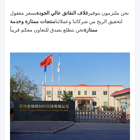
نحن ملتزمون بتوفير
غلاف النقانق عالي الجودة
بسعر معقول
لتحقيق الربح من شركائنا وعملائنا
منتجات ممتازة وخدمة
ممتازة
نحن نتطلع بصدق للتعاون معكم قريباً