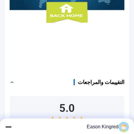
التقييمات والمراجعات
5.0
Eason Kingred
بناءً على 50 مراجعة حديثة