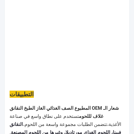
التطبيقات
شعار الـ OEM المطبوع الصف الغذائي الغاز الطبخ النقانق
غلاف لللحوم
تستخدم على نطاق واسع في صناعة
النقانق
الأغذية،
تتضمن الطلبات مجموعة واسعة من اللحوم،
فيينا، اللحوم الغداء، مورتاديلا، وغيرها من اللحوم المصنعة
.