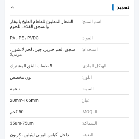
تحديد
اسم المنتج:
الشعار المطبوع للطعام الطبخ بالبخار
والسجق الغلاف للحوم
المواد:
PA ، PE ، PVDC
استخدام:
سجق، لحم خنزير، جبن، لحم لانشون،
مرتديلا
الهيكل المادي:
5 طبقات البثق المشترك
اللون:
لون مخصص
السمة:
ناعمة
عيار:
20mm-165mm
الـ MOQ:
50 كجم
السماكة:
35um-75um
التعبئة:
داخل أكياس البولي ايثيلين، كرتون