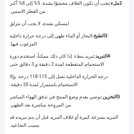
2ملء:
يجب أن تكون الغلاف محشوًا بشدة، 5% إلى 8% أكبر
من القطر الاسمي.
امسكي بشدة، لا يجب أن تنزلق
3الطبخ:
البخار أو الماء طهي إلى درجة حرارة داخلية
المرغوب فيها.
4التبريد:
تبريد ببطء. إذا كان ذلك ممكناً، استخدم دورة
الاستحمام المتقطعة لمدة 2 دقيقة و 3 دقائق حتى
درجة الحرارة الداخلية تصل إلى 115-118 درجة. وإلا
الاستحمام باستمرار لمدة 20 دقيقة.
5التخزين:
نوصي بعدم وضع المنتج في تدفق الهواء المباشر
من المروحة مباشرة بعد الطهي.
التبريد بسرعة كبيرة أو غلاف التبريد قبل أن يتم تبريده قد
يسبب التجاعيد.