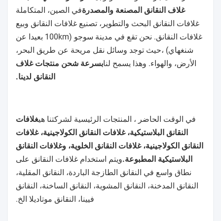
غلاف النقانق المصنعة والمصدرة
في الصين، المتكاملة
غلافات النقانق البحث والتطوير، تصنيع غلافات النقانق وبيع
غلافات النقانق. نحن تقع في مدينة سوجو (100km بعيدا عن
شنغهاي) ،حيث توجد وسائل نقل مريحة عن طريق البحر،
الأرض، والهواء. وهذا يسمح لنا
بسرعة شحن منتجات غلاف
النقانق لدينا.
في الوقت الحاضر ، المنتجات الرئيسية لشركتنا هي
غلافات
النقانق البلاستيكية، غلافات النقانق الكولاجينية، غلافات
النقانق الكولاجينية، غلافات النقانق الخلوية، وغلافات النقانق
البلاستيكية المطبوعة.
ويتم استخدام غلافات النقانق على
نطاق واسع في النقانق الطازجة الباردة، النقانق المقلية،
النقانق المدخنة، النقانق المشوية، النقانق الساخنة، النقانق
فيينا، النقانق موتاديلا الخ.