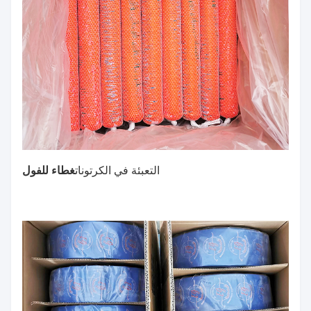
غطاء للفول
التعبئة في الكرتونات