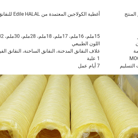
المنتج
أغطية الكولاجين المعتمدة من Edile HALAL للنقانق
15ملم، 16ملم، 17ملم، 18ملم، 28ملم، 30ملم، 32ملم، 34ملم، 36ملم
ن
اللون الطبيعي
ة
غلاف النقانق المدخنة، النقانق الساخنة، النقانق الفيتن
1 علبة
التسليم
7 أيام عمل