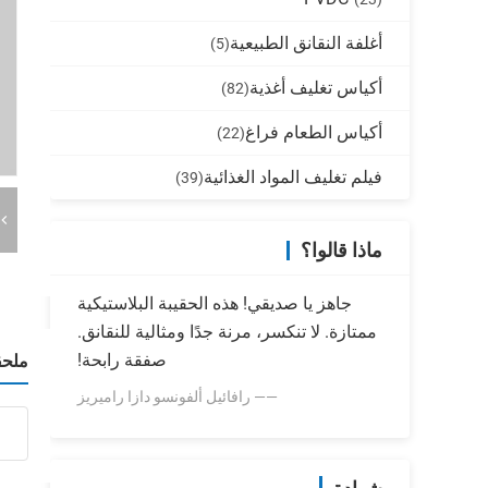
أغلفة النقانق الطبيعية
(5)
أكياس تغليف أغذية
(82)
أكياس الطعام فراغ
(22)
فيلم تغليف المواد الغذائية
(39)
ماذا قالوا؟
جاهز يا صديقي! هذه الحقيبة البلاستيكية
ممتازة. لا تنكسر، مرنة جدًا ومثالية للنقانق.
صفقة رابحة!
ملحق
—— رافائيل ألفونسو دازا راميريز