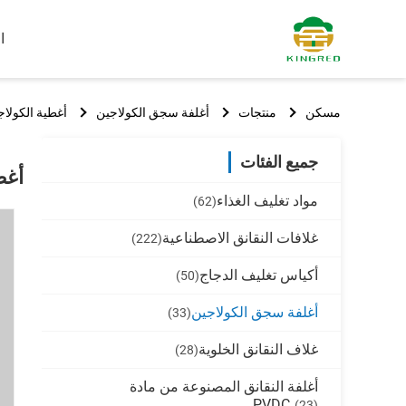
ا
مسكن
منتجات
أغلفة سجق الكولاجين
أغطية الكولاجين المع
جميع الفئات
أغطية
مواد تغليف الغذاء
(62)
غلافات النقانق الاصطناعية
(222)
أكياس تغليف الدجاج
(50)
أغلفة سجق الكولاجين
(33)
غلاف النقانق الخلوية
(28)
أغلفة النقانق المصنوعة من مادة
PVDC
(23)