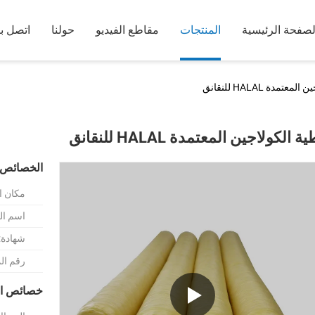
لصفحة الرئيسية
المنتجات
مقاطع الفيديو
حولنا
اتصل بن
تمدة HALAL للنقانق
 الكولاجين المعتمدة HALAL للنقانق
الخصائص 
مكان ا
اسم الع
شهادة:
رقم ال
خصائص ال