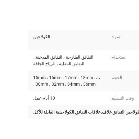
المواد:
الكولاجين
استخدام:
النقانق الطازجة ، النقانق المدخنة ،
النقانق المقلية ، الرياح الجافة
الحجم:
15mm ، 16mm ، 17mm ، 18mm ،،،،
، 30mm ، 32mm ، 34mm ، 36mm
وقت التسليم:
10 أيام عمل
كولاجين النقانق غلاف
,
غلافات النقانق الكولاجينية القابلة للأكل