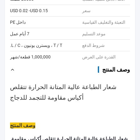
سعر
USD 0.02 -USD 0.15
التعبئة والتغليف القياسية
داخل PE
موعد التسليم
7 أيام عمل
شروط الدفع
T / T ، ويسترن يونيون ، L / C.
القدرة على العرض
1,000,000 قطعة/شهر
وصف المنتج
شعار الطباعة عالية المتانة الحرارة تتقلص
أكياس مقاومة للتجمد للدجاج
وصف المنتج
شعار الطباعة عالية المتانة الحرارة تتقلص أكياس مقاومة 