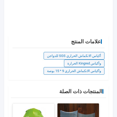
علامات المنتج
أكياس الانكماش الحراري SGS للدواجن
وأكياس Kingred الحرارة
وأكياس الانكماش الحراري 9 * 15 بوصة
المنتجات ذات الصلة