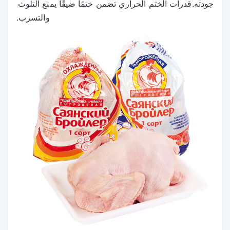
جودته.قدرات الختم الحراري تضمن ختمًا ضيقًا يمنع التلوث 
والتسرب.