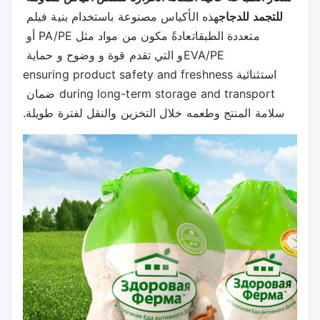
للتجمد للدجاج
هذه الأكياس مصنوعة باستخدام بنية فيلم 
متعددة الطبقاتعادةً مكون من مواد مثل PA/PE أو 
EVA/PEو التي تقدم قوة و وضوح و حماية 
استثنائيةensuring product safety and freshness 
during long-term storage and transport ضمان 
سلامة المنتج وطعمه خلال التخزين والنقل لفترة طويلة.