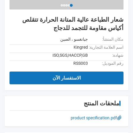
شعار الطباعة عالية المتانة الحرارة تتقلص
أكياس مقاومة للتجمد للدجاج
مكان المنشأ:
جيانغسو ، الصين
اسم العلامة التجارية:
Kingred
شهادة:
ISO,SGS,HACCP,GB
رقم الموديل:
RSS003
الاستفسار الآن
ملحقات المنتج
product specification.pdf