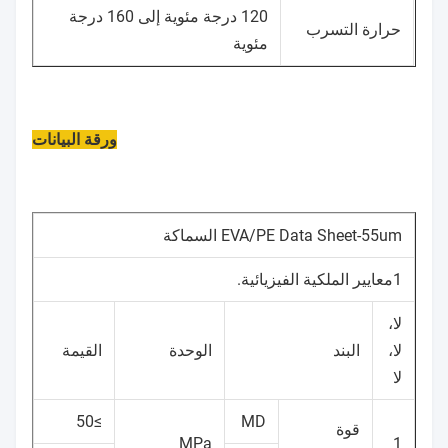
120 درجة مئوية إلى 160 درجة
حرارة التسرب
مئوية
ورقة البيانات
EVA/PE Data Sheet-55um السماكة
1معايير الملكية الفيزيائية.
لا،
لا،
البند
الوحدة
القيمة
لا
≥50
MD
قوة
MPa
1