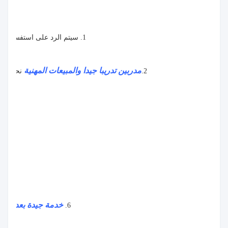
1. سيتم الرد على استفسارك داخل
مدربين تدريبا جيدا
والمبيعات المهنية
2.
نحن هنا
4. شروط السداد المرنة:
خدمة جيدة بعد البيع
6.