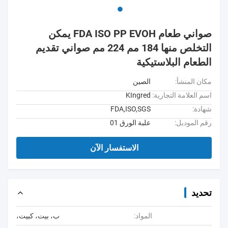
صواني طعام FDA ISO PP EVOH يمكن
التخلص منها 184 مم 224 مم صواني تقديم
الطعام البلاستيكية
مكان المنشأ:
الصين
اسم العلامة التجارية:
KIngred
شهادة:
FDA,ISO,SGS
رقم الموديل:
علبة الورق 01
الاستفسار الآن
تحديد
المواد:
ب، بيت، كبيت،