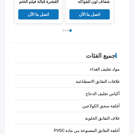
شفاف لون للفواكه
القشرة قبالة فيلم الختم
الحراري عالية الحاجز
طباع
فيلم مضاد للضباب
اتصل بنا الآن
اتصل بنا الآن
للأطعمة الطازجة
جميع الفئات
مواد تغليف الغذاء
غلافات النقانق الاصطناعية
أكياس تغليف الدجاج
أغلفة سجق الكولاجين
غلاف النقانق الخلوية
أغلفة النقانق المصنوعة من مادة PVDC