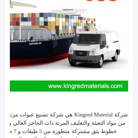
شركة Kingred Material هي شركة تصنيع عبو
من مواد التعبئة والتغليف المرنة ذات الحاجز العالي وحلول
خطوط بثق مشتركة متطورة من 5 طبقات و 7 طبقات و 11 طبقة و