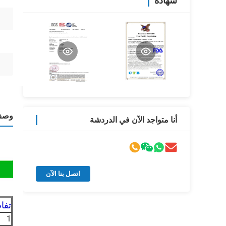
شهادة
وصف 
أنا متواجد الآن في الدردشة
اتصل بنا الآن
تفا
1