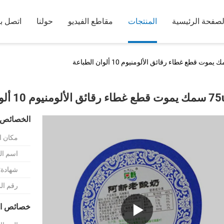
لصفحة الرئيسية
المنتجات
مقاطع الفيديو
حولنا
اتصل بن
ئق الألومنيوم 10 ألوان الطباعة
الخصائص 
مكان ا
اسم الع
شهادة:
رقم ال
خصائص ال