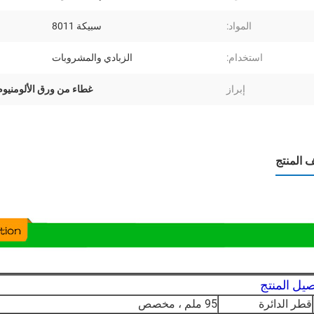
المواد:
سبيكة 8011
استخدام:
الزبادي والمشروبات
إبراز
غطاء من ورق الألومنيوم 5um
المنتج
صيل المنتج
قطر الدائرة
95 ملم ، مخصص