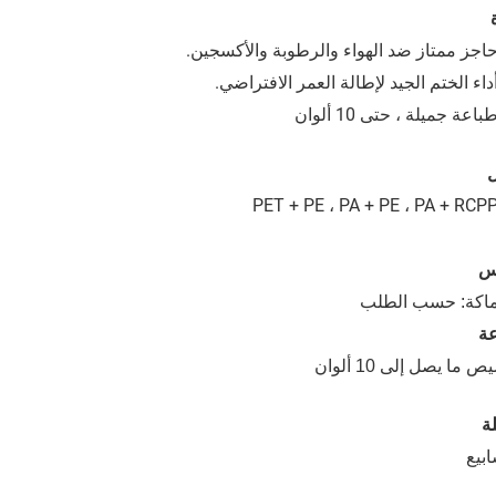
س
اكة: حسب الطلب
ة
 ما يصل إلى 10 ألوان
لة