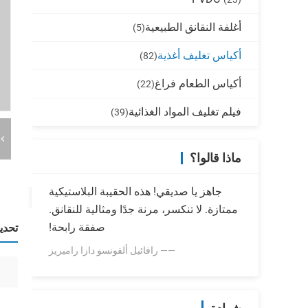
أغلفة النقانق الطبيعية
(5)
أكياس تغليف أغذية
(82)
أكياس الطعام فراغ
(22)
فيلم تغليف المواد الغذائية
(39)
ماذا قالوا؟
جاهز يا صديقي! هذه الحقيبة البلاستيكية
ممتازة. لا تنكسر، مرنة جدًا ومثالية للنقانق.
صفقة رابحة!
تحدي
—— رافائيل ألفونسو دازا راميريز