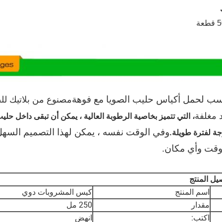
عة
سب لحمل أكياس حليب الصويا مع فوهة
مصنوع من بلاتيك لل
 مغلفة
، التي تتميز بخاصية الرطوبة العالية ، يمكن أن تبقى داخل حل
وفي الوقت نفسه ، يمكن لهذا التصميم السهل
ة لفترة طويلة.
وقت وأي مكان.
يل المنتج
اسم المنتج
كيس المشروبات دوي
مقدار
250 مل
اكتب:
انهض