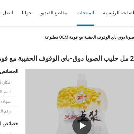
لصفحة الرئيسية
المنتجات
مقاطع الفيديو
حولنا
اتصل بن
ة مع فوهة OEM مطبوعة
الخصائص 
مكان ا
اسم الع
شهادة:
رقم ال
خصائص ال