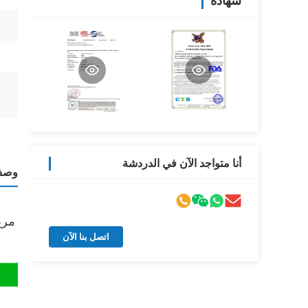
شهادة
أنا متواجد الآن في الدردشة
وصف 
مري
اتصل بنا الآن