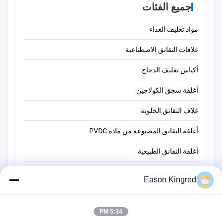
جميع الفئات
مواد تغليف الغذاء
غلافات النقانق الاصطناعية
أكياس تغليف الدجاج
أغلفة سجق الكولاجين
غلاف النقانق الخلوية
أغلفة النقانق المصنوعة من مادة PVDC
أغلفة النقانق الطبيعية
أكياس تغليف أغذية
Eason Kingred
أكياس الطعام فراغ
5:34 PM
فيلم تغليف المواد الغذائية