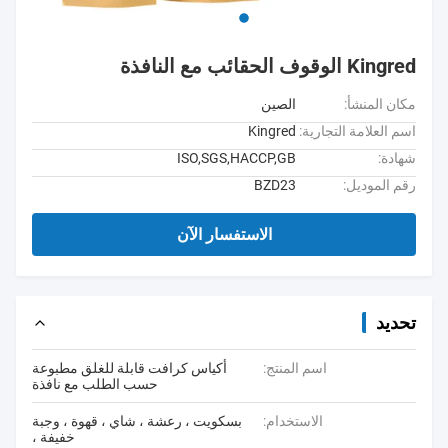
Kingred الوقوف الحقائب مع النافذة
مكان المنشأ:
الصين
اسم العلامة التجارية:
Kingred
شهادة:
ISO,SGS,HACCP,GB
رقم الموديل:
BZD23
الاستفسار الآن
تحديد
اسم المنتج:
أكياس كرافت قابلة للغلق مطبوعة
حسب الطلب مع نافذة
الاستخدام:
بسكويت ، رعشة ، شاي ، قهوة ، وجبة
خفيفة ،