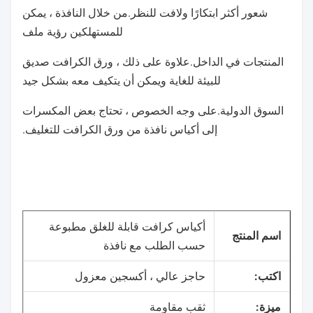
شعور أكثر ابتكارًا ولافت للنظر.من خلال النافذة ، يمكن
للمستهلكين رؤية ملف
المنتجات في الداخل.علاوة على ذلك ، ورق الكرافت صديق
للبيئة للغاية ويمكن أن يتكيف معه بشكل جيد
السوق الدولية.على وجه الخصوص ، تحتاج بعض المكسرات
إلى أكياس نافذة من ورق الكرافت للتغليف.
أكياس كرافت قابلة للغلق مطبوعة
اسم المنتج
حسب الطلب مع نافذة
اكتب:
حاجز عالي ، أكسجين معزول
ميزة:
ثقب مقاومة