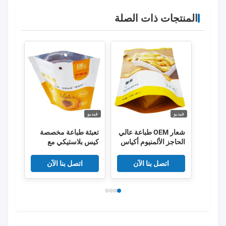
المنتجات ذات الصلة
فيديو
فيديو
فيديو
شعار OEM طباعة عالي
تعبئة طباعة مخصصة
الحاجز الألمنيوم أكياس
كيس بلاستيكي مع
الوق
تعبئة الطعام
بطاقة البسكويت
الحقي
اتصل بنا الآن
اتصل بنا الآن