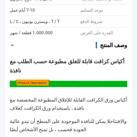
موعد التسليم
7-10 أيام عمل
شروط الدفع
T / T ، ويسترن يونيون ، L / C
القدرة على العرض
1،000،000 قطعة / شهر
وصف المنتج
أكياس كرافت قابلة للغلق مطبوعة حسب الطلب مع
نافذة
أكياس ورق الكرافت القابلة للإغلاق المطبوعة المخصصة مع
نافذة ، باستخدام ورق الكرافت كغلاف
والافتتاح
لا يمكن للنافذة الموجودة على السطح أن تبدو عالية
الجودة فحسب ، بل تمنح الأشخاص أيضًا