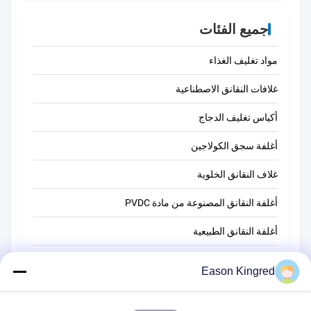
جميع الفئات
مواد تغليف الغذاء
غلافات النقانق الاصطناعية
أكياس تغليف الدجاج
أغلفة سجق الكولاجين
غلاف النقانق الخلوية
أغلفة النقانق المصنوعة من مادة PVDC
أغلفة النقانق الطبيعية
أكياس تغليف أغذية
Eason Kingred
أكياس الطعام فراغ