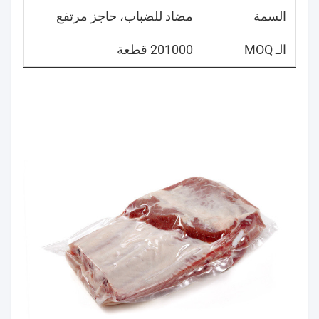
السمة
مضاد للضباب، حاجز مرتفع
الـ MOQ
201000 قطعة