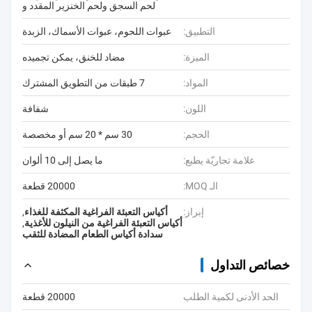
لحم السجق ولحم الخنزير المقدد و
التطبيق:
عبوات اللحوم، عبوات الأسماك، الزبدة
الميزة:
مضاد للخنق، يمكن تجميده
المواد:
7 طبقات من التطويق المشترك
اللون:
شفافة
الحجم:
30 سم * 20 سم أو مخصصة
علامة تجاريّة يطبع:
ما يصل إلى 10 ألوان
الـ MOQ:
20000 قطعة
إبراز:
أكياس التعبئة الفراغية المكثفة للغذاء
,
أكياس التعبئة الفراغية من النيلون للأغذية
,
سدادة أكياس الطعام المضادة للثقب
خصائص التداول
الحد الأدنى لكمية الطلب
20000 قطعة