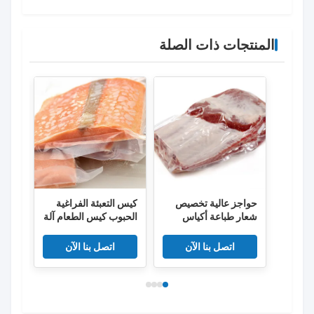
المنتجات ذات الصلة
حواجز عالية تخصيص
كيس التعبئة الفراغية
أكيا
شعار طباعة أكياس
الحبوب كيس الطعام آلة
المج
الطعام البلاستيكية
الختم كيس الضغط
المضا
الفراغ
الخاص كيس الأمان
اتصل بنا الآن
اتصل بنا الآن
كيس البلاستيك المنزلي
الفراغ