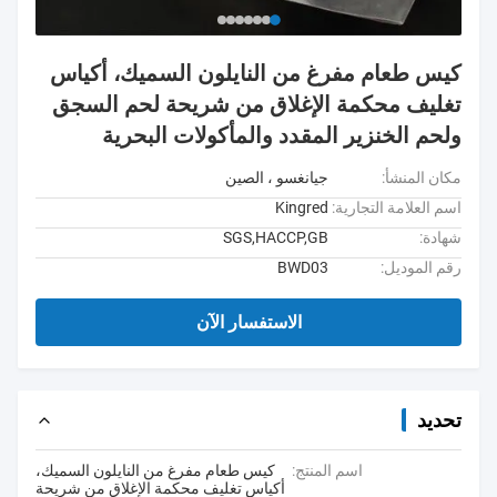
كيس طعام مفرغ من النايلون السميك، أكياس
تغليف محكمة الإغلاق من شريحة لحم السجق
ولحم الخنزير المقدد والمأكولات البحرية
مكان المنشأ:
جيانغسو ، الصين
اسم العلامة التجارية:
Kingred
شهادة:
SGS,HACCP,GB
رقم الموديل:
BWD03
الاستفسار الآن
تحديد
اسم المنتج:
كيس طعام مفرغ من النايلون السميك،
أكياس تغليف محكمة الإغلاق من شريحة