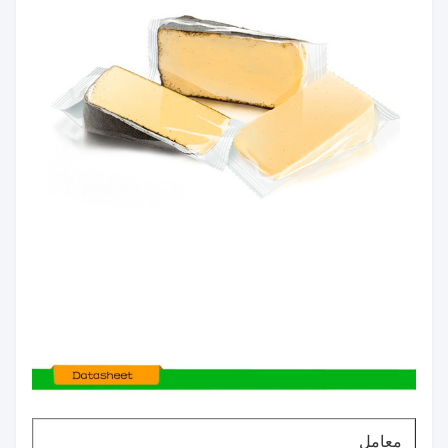
معامل