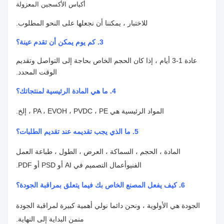
أكياس الأكسجين المعزولة
للاختبار ، يمكننا أن نجعلها على النحو المطلوب.
3. كم يوم يمكن أن تقدم عينة؟
عادة 1-3 أيام ، إذا كان الحجم الخاص بحاجة إلى التواصل وتقديم
الوقت المحدد.
4.
ما هي المادة الرئيسية لمنتجاتك؟
المواد الرئيسية هي PA ، EVOH ، PVDC ، PE ، إلخ.
5. ما الذي يجب تقديمه عند تقديم الطلبات؟
المادة ، الحجم ، السماكة ، العرض ، الطول ، طباعة العمل
الفني
وأعمال التصميم في AI أو PSD أو PDF.
6. كيف يفعل المصنع الخاص بك فيما يتعلق بمراقبة الجودة؟
الجودة هي الأولوية ، ونحن دائما نولي أهمية كبيرة لمراقبة الجودة
من
من البداية إلى النهاية.