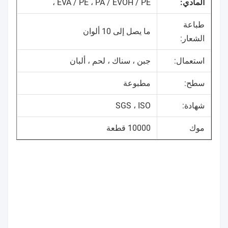
المادي:
، EVA / PE ، PA / EVOH / PE
طباعة
ما يصل إلى 10 ألوان
الشعار:
استعمال:
جبن ، سناك ، لحم ، ألبان
سطح:
مطبوعة
شهادة:
SGS ، ISO
موك
10000 قطعة