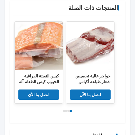
المنتجات ذات الصلة
حواجز عالية تخصيص
كيس التعبئة الفراغية
أكيا
شعار طباعة أكياس
الحبوب كيس الطعام آلة
المج
الطعام البلاستيكية
الختم كيس الضغط
المضا
الفراغ
الخاص كيس الأمان
اتصل بنا الآن
اتصل بنا الآن
كيس البلاستيك المنزلي
الفراغ