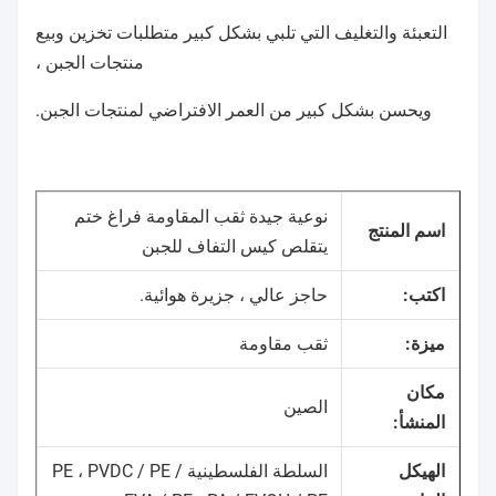
التعبئة والتغليف التي تلبي بشكل كبير متطلبات تخزين وبيع
منتجات الجبن ،
ويحسن بشكل كبير من العمر الافتراضي لمنتجات الجبن.
نوعية جيدة ثقب المقاومة فراغ ختم
اسم المنتج
يتقلص كيس التفاف للجبن
اكتب:
حاجز عالي ، جزيرة هوائية.
ميزة:
ثقب مقاومة
مكان
الصين
المنشأ:
الهيكل
السلطة الفلسطينية / PE ، PVDC / PE