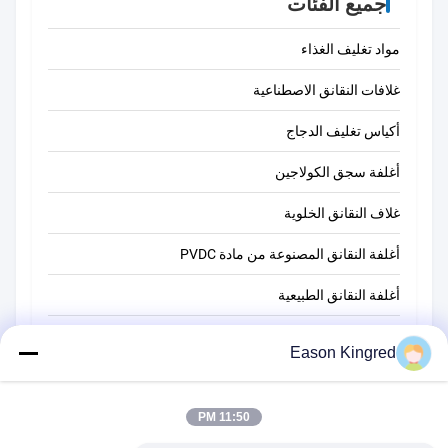
جميع الفئات
مواد تغليف الغذاء
غلافات النقانق الاصطناعية
أكياس تغليف الدجاج
أغلفة سجق الكولاجين
غلاف النقانق الخلوية
أغلفة النقانق المصنوعة من مادة PVDC
أغلفة النقانق الطبيعية
أكياس تغليف أغذية
Eason Kingred
أكياس الطعام فراغ
11:50 PM
فيلم تغليف المواد الغذائية