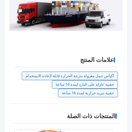
علامات المنتج
أكياس حمل معزولة بدرجة الحرارة قابلة لإعادة الاستخدام
حقيبة عازلة على البارد لمدة 16 ساعة
حقيبة تبريد حرارية لمدة 16 ساعة
المنتجات ذات الصلة