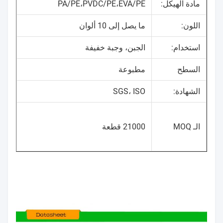
مادة الهيكل:
PA/PE،PVDC/PE،EVA/PE
اللون:
ما يصل إلى 10 ألوان
استخدام:
الجبن، وجبة خفيفة
السطح
مطبوعة
الشهادة:
SGS، ISO
الـ MOQ
21000 قطعة