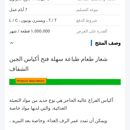
موعد التسليم
7 أيام عمل
شروط الدفع
T / T ، ويسترن يونيون ، L / C
القدرة على العرض
1،000،000 قطعة / شهر
وصف المنتج
شعار طعام طباعة سهلة فتح أكياس الجبن
الشفاف
أكياس الفراغ عالية الحاجز هي نوع جديد من مواد التعبئة
الغذائية، والتي لديها مواد خاصة
ويمكن أن تمدد عمر الرف الغذاء. وخاصة بعد التبريد ،