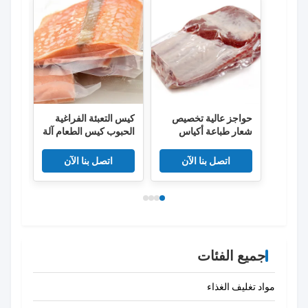
حواجز عالية تخصيص
كيس التعبئة الفراغية
أكيا
شعار طباعة أكياس
الحبوب كيس الطعام آلة
المج
الطعام البلاستيكية
الختم كيس الضغط
المضا
الفراغ
الخاص كيس الأمان
اتصل بنا الآن
اتصل بنا الآن
كيس البلاستيك المنزلي
الفراغ
جميع الفئات
مواد تغليف الغذاء