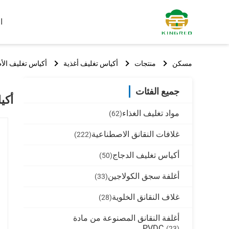
ا
مسكن
منتجات
أكياس تغليف أغذية
أكياس تغليف الأطعمة المعزولة
جميع الفئات
أكياس
مواد تغليف الغذاء
(62)
غلافات النقانق الاصطناعية
(222)
أكياس تغليف الدجاج
(50)
أغلفة سجق الكولاجين
(33)
غلاف النقانق الخلوية
(28)
أغلفة النقانق المصنوعة من مادة
PVDC
(23)