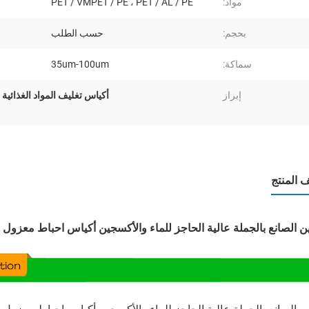
مواد:
PET / VMPET / PE ، PET / AL / PE
بحجم:
حسب الطلب
سماكة:
35um-100um
إبراز
أكياس تغليف المواد الغذائية
المنتج
ن الصانع بالجملة عالية الحاجز للماء والأكسجين أكياس احباط معزول