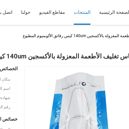
لصفحة الرئيسية
المنتجات
مقاطع الفيديو
حولنا
اتصل بن
 بالأكسجين 140um كيس رقائق الألومنيوم المطبوع
 تغليف الأطعمة المعزولة بالأكسجين 140um كيس رقائق الألومنيوم المطبوع
الخصائص 
مكان ا
اسم الع
شهادة:
رقم ال
خصائص ال