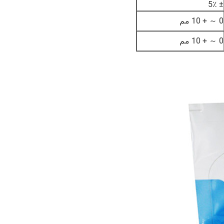
± 5٪
0 ～ + 10 مم
0 ～ + 10 مم