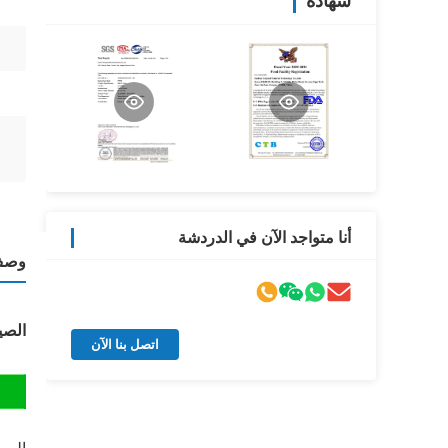
شهادة
أنا متواجد الآن في الدردشة
وصف 
الصي
اتصل بنا الآن