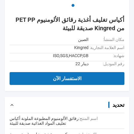
أكياس تغليف أغذية رقائق الألومنيوم PET PP
من Kingred صديقة للبيئة
مكان المنشأ:
الصين
اسم العلامة التجارية:
Kingred
شهادة:
ISO,SGS,HACCP,GB
رقم الموديل:
دينار 22
الاستفسار الآن
تحديد
اسم المنتج:
رقائق الألومنيوم المطبوعة الملونة أكياس
تغليف المواد الغذائية صديقة للبيئة