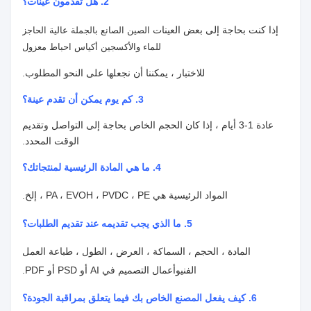
2. هل تقدمون عينات؟
إذا كنت بحاجة إلى بعض العينات
الصين الصانع بالجملة عالية الحاجز
للماء والأكسجين أكياس احباط معزول
للاختبار ، يمكننا أن نجعلها على النحو المطلوب.
3. كم يوم يمكن أن تقدم عينة؟
عادة 1-3 أيام ، إذا كان الحجم الخاص بحاجة إلى التواصل وتقديم
الوقت المحدد.
4.
ما هي المادة الرئيسية لمنتجاتك؟
المواد الرئيسية هي PA ، EVOH ، PVDC ، PE ، إلخ.
5. ما الذي يجب تقديمه عند تقديم الطلبات؟
المادة ، الحجم ، السماكة ، العرض ، الطول ، طباعة العمل
الفني
وأعمال التصميم في AI أو PSD أو PDF.
6. كيف يفعل المصنع الخاص بك فيما يتعلق بمراقبة الجودة؟