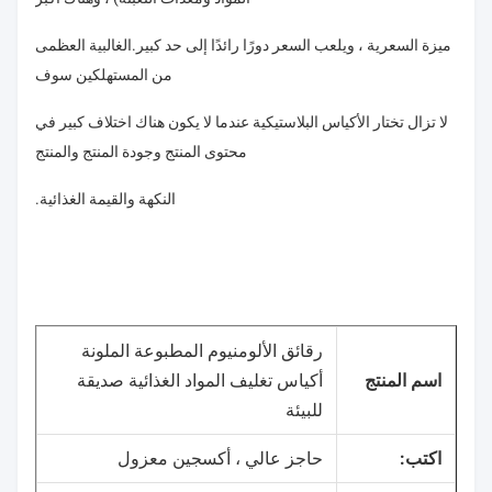
ميزة السعرية ، ويلعب السعر دورًا رائدًا إلى حد كبير.الغالبية العظمى
من المستهلكين سوف
لا تزال تختار الأكياس البلاستيكية عندما لا يكون هناك اختلاف كبير في
محتوى المنتج وجودة المنتج والمنتج
النكهة والقيمة الغذائية.
رقائق الألومنيوم المطبوعة الملونة
اسم المنتج
أكياس تغليف المواد الغذائية صديقة
للبيئة
اكتب:
حاجز عالي ، أكسجين معزول