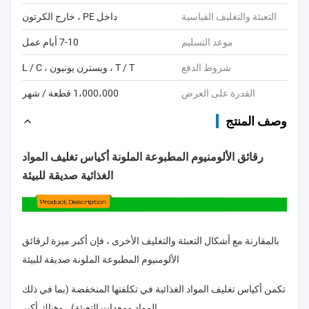
التعبئة والتغليف القياسية
داخل PE ، خارج الكرتون
موعد التسليم
7-10 أيام عمل
شروط الدفع
T / T ، ويسترن يونيون ، L / C
القدرة على العرض
1،000،000 قطعة / شهر
وصف المنتج
رقائق الألومنيوم المطبوعة الملونة أكياس تغليف المواد
الغذائية صديقة للبيئة
بالمقارنة مع أشكال التعبئة والتغليف الأخرى ، فإن أكبر ميزة لرقائق
الألومنيوم المطبوعة الملونة صديقة للبيئة
تكمن أكياس تغليف المواد الغذائية في تكلفتها المنخفضة (بما في ذلك
المواد ومعدات التعبئة) ، وهناك أكبر