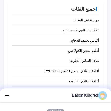
جميع الفئات
مواد تغليف الغذاء
غلافات النقانق الاصطناعية
أكياس تغليف الدجاج
أغلفة سجق الكولاجين
غلاف النقانق الخلوية
أغلفة النقانق المصنوعة من مادة PVDC
أغلفة النقانق الطبيعية
أكياس تغليف أغذية
Eason Kingred
أكياس الطعام فراغ