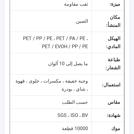
ميزة:
ثقب مقاومة
مكان
الصين
المنشأ:
الهيكل
PET / PP / PE ، PET / PA / PE ،
المادي:
PET / EVOH / PP / PE
طباعة
ما يصل إلى 10 ألوان
الشعار:
وجبة خفيفة ، مكسرات ، حلوى ، قهوة
استعمال:
، شاي ، بودرة
مقاس
حسب الطلب
شهادة:
SGS ، ISO ، BV
موك
10000 قطعة