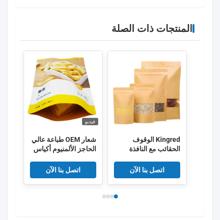
المنتجات ذات الصلة
فيديو
فيديو
Kingred الوقوف
شعار OEM طباعة عالي
تعبئ
الحقائب مع النافذة
الحاجز الألمنيوم أكياس
كيس 
تعبئة الطعام
بطاق
اتصل بنا الآن
اتصل بنا الآن